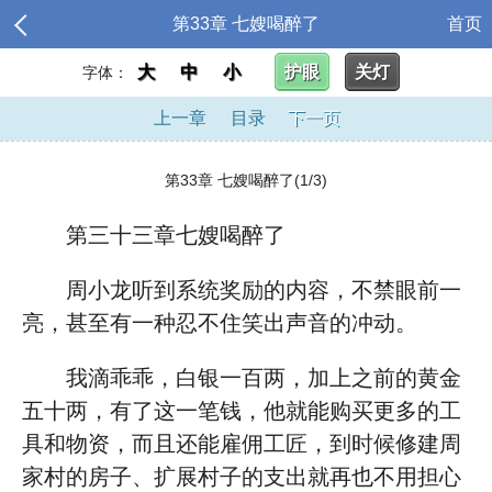
第33章 七嫂喝醉了
首页
大
中
小
护眼
关灯
字体：
上一章
目录
下一页
第33章 七嫂喝醉了(1/3)
第三十三章七嫂喝醉了
周小龙听到系统奖励的内容，不禁眼前一
亮，甚至有一种忍不住笑出声音的冲动。
我滴乖乖，白银一百两，加上之前的黄金
五十两，有了这一笔钱，他就能购买更多的工
具和物资，而且还能雇佣工匠，到时候修建周
家村的房子、扩展村子的支出就再也不用担心