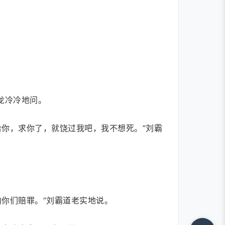
龙冷冷地问。
你，求你了，就饶过我吧，我不想死。”刘霸
你们赔罪。”刘霸道老实地说。