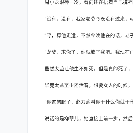
周小龙眼神一冷，看向还在捂着自己裤裆
“没有，没有，我家老爷今晚没有过来，
“哼，算他走运，不然今晚他在的话，老
“龙爷，求你了，你就放了我吧。我现在
虽然太监让他生不如死，但是真的死了，
毕竟太监至少还活着，想要女人的时候，
“你这狗腿子，赵刀疤叫你干什么你就干
说话的是柳翠儿，她直接上前一步，然后