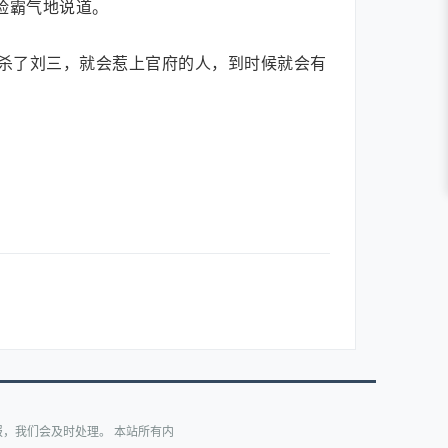
脸霸气地说道。
杀了刘三，就会惹上官府的人，到时候就会有
，我们会及时处理。 本站所有内