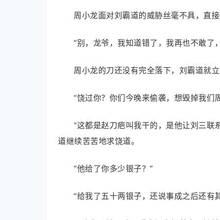
周小龙面对刘霸道的威胁丝毫不具，直接
“别，龙爷，我知道错了，我再也不敢了
周小龙的刀还没有完全落下，刘霸道就立
“饶过你？你们今晚来偷袭，想毁掉我们
“这都是赵刀疤叫我干的，是他让刘三联
道继续苦苦地求饶道。
“他给了你多少银子？”
“给我了五十两银子，还说事成之后还有