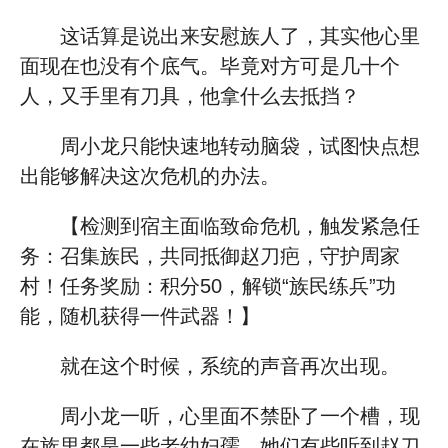
这话算是说出来安慰族人了，其实他心里
面现在也没有个底气。毕竟对方可是几十个
人，又手里有刀具，他拿什么去抵挡？
周小龙只能快速地转动脑袋，试图快点想
出能够解决这次危机的办法。
【检测到宿主面临致命危机，触发紧急任
务：召集族民，共同抵御赵刀疤，守护周家
村！任务奖励：积分50，解锁“族民练兵”功
能，随机获得一件武器！】
就在这个时候，系统的声音再次出现。
周小龙一听，心里面不禁卧了一个槽，现
在族里都是一些老幼妇孺，她们有些听到赵刀