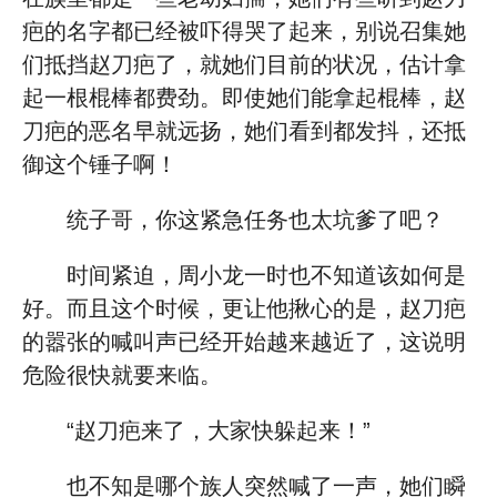
疤的名字都已经被吓得哭了起来，别说召集她
们抵挡赵刀疤了，就她们目前的状况，估计拿
起一根棍棒都费劲。即使她们能拿起棍棒，赵
刀疤的恶名早就远扬，她们看到都发抖，还抵
御这个锤子啊！
统子哥，你这紧急任务也太坑爹了吧？
时间紧迫，周小龙一时也不知道该如何是
好。而且这个时候，更让他揪心的是，赵刀疤
的嚣张的喊叫声已经开始越来越近了，这说明
危险很快就要来临。
“赵刀疤来了，大家快躲起来！”
也不知是哪个族人突然喊了一声，她们瞬