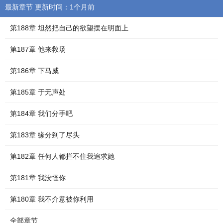
最新章节 更新时间：1个月前
第188章 坦然把自己的欲望摆在明面上
第187章 他来救场
第186章 下马威
第185章 于无声处
第184章 我们分手吧
第183章 缘分到了尽头
第182章 任何人都拦不住我追求她
第181章 我没怪你
第180章 我不介意被你利用
全部章节