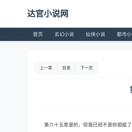
达官小说网
首页
玄幻小说
仙侠小说
都市小
上一章
目录
下一页
第六十五章是的，但我已经不是你姐姐了