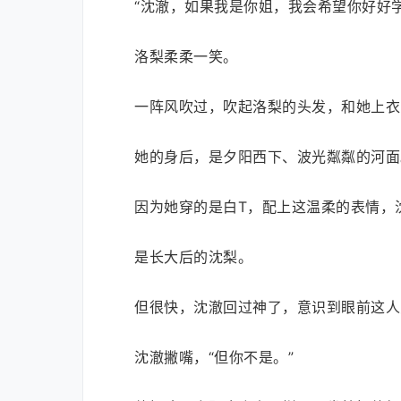
“沈澈，如果我是你姐，我会希望你好好
洛梨柔柔一笑。
一阵风吹过，吹起洛梨的头发，和她上衣
她的身后，是夕阳西下、波光粼粼的河面
因为她穿的是白T，配上这温柔的表情，
是长大后的沈梨。
但很快，沈澈回过神了，意识到眼前这人
沈澈撇嘴，“但你不是。”