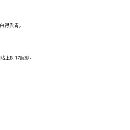
白得发青。
贴上B-17腕侧。