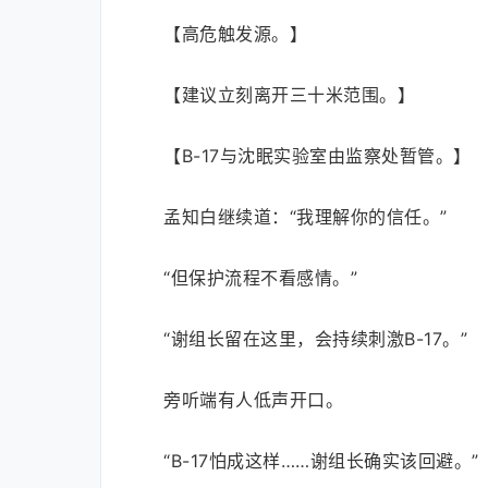
【高危触发源。】
【建议立刻离开三十米范围。】
【B-17与沈眠实验室由监察处暂管。】
孟知白继续道：“我理解你的信任。”
“但保护流程不看感情。”
“谢组长留在这里，会持续刺激B-17。”
旁听端有人低声开口。
“B-17怕成这样……谢组长确实该回避。”