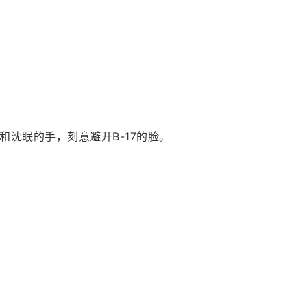
沈眠的手，刻意避开B-17的脸。