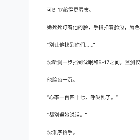
可B-17缩得更厉害。
她死死盯着他的脸，手指扣着舱边，唇色
“别让他找到你们……”
沈听澜一步挡到沈眠和B-17之间，监测仪
他脸色一沉。
“心率一百四十七，呼吸乱了。”
“都别逼她说话。”
沈淮序抬手。