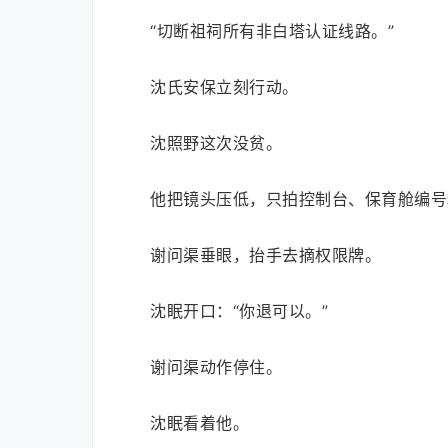
“切断祖祠所有非白塔认证线路。”
沈氏安保立刻行动。
沈照野这次没贫。
他把镜头压低，只拍控制台、保育舱编号和
谢问渠垂眼，抬手去摘权限牌。
沈眠开口：“你退可以。”
谢问渠动作停住。
沈眠看着他。