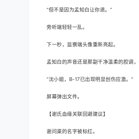
“但不是因为孟知白让你退。”
旁听端轻轻一乱。
下一秒，监察端头像重新亮起。
孟知白的声音还是那副干净温柔的腔调，
“沈小姐，B-17已出现明显创伤应激。”
屏幕弹出文件。
【谢氏血缘关联回避建议】
谢问渠的名字被标红。