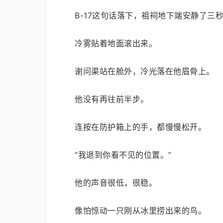
B-17这句话落下，祖祠地下端安静了三
冷雾贴着地面滚出来。
谢问渠站在舱外，冷光落在他眉骨上。
他没有再往前半步。
连按在防护箱上的手，都慢慢松开。
“我退到你看不见的位置。”
他的声音很低，很稳。
像怕惊动一只刚从冰里捞出来的鸟。