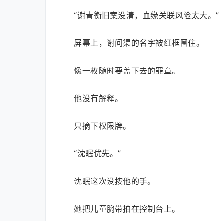
“谢青衡旧案没清，血缘关联风险太大。”
屏幕上，谢问渠的名字被红框圈住。
像一枚随时要盖下去的罪章。
他没有解释。
只摘下权限牌。
“沈眠优先。”
沈眠这次没按他的手。
她把儿童腕带拍在控制台上。