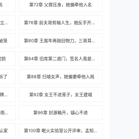
名
第72章 父罪压身，她偏牵他入名
第75章 前夫拿戒指逼宫，她反手立下旧约剥离
第76章 前夫哥剪辑人生，她反手开公证场
破笼
第80章 王嵩年再抛旧物刀，三哥耳钉藏着谁的命
成钥
第84章 旧库第二道门，签名人竟是谢观澜
拆了
第88章 归墟女声，她偏要牵他入局
第91章 归墟伪造亲人，她反手挂牌实验室
第92章 女王不进笼子，女王建城
第95章 女王条款落地，旧封源箱雨夜上门
第96章 封源箱开，锚心不退
认家
第100章 眠火实验室公开评审，孟知白反手下刀