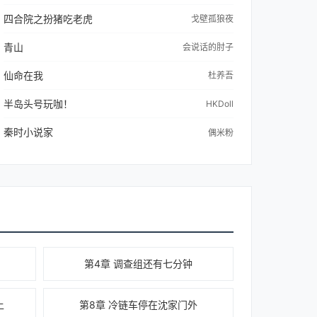
四合院之扮猪吃老虎
戈壁孤狼夜
青山
会说话的肘子
仙命在我
杜养吾
半岛头号玩咖！
HKDoll
秦时小说家
偶米粉
第4章 调查组还有七分钟
上
第8章 冷链车停在沈家门外