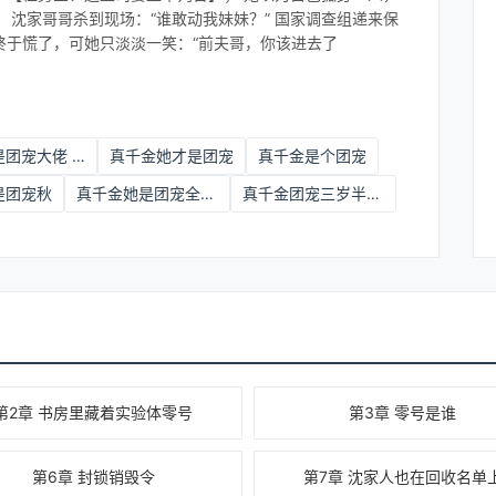
 沈家哥哥杀到现场：“谁敢动我妹妹？” 国家调查组递来保
宴终于慌了，可她只淡淡一笑：“前夫哥，你该进去了
真千金是团宠大佬 小说
真千金她才是团宠
真千金是个团宠
是团宠秋
真千金她是团宠全文免费阅读
真千金团宠三岁半免费阅读
第2章 书房里藏着实验体零号
第3章 零号是谁
第6章 封锁销毁令
第7章 沈家人也在回收名单