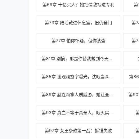
第69章 十亿买人？她把情敌写进专利
第
第73章 陆瑶藏进休息室，旧仇登门
第
第77章 怕你怀疑，但你该查
第
第81章 别摘，那是你替我戴到今天的灯
第85章 谢观澜签字曝光，沈眠当众选他
第8
第89章 赫连晦拿人质威胁，她让全球旁听
第93章 真血不等于真亲人，眠火实验室首战封王
第97章 女王条款第一战：拆锚失败