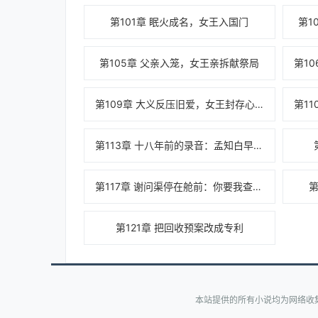
第101章 眠火成名，女王入国门
第1
第105章 父亲入笼，女王亲拆献祭局
第109章 大义反压旧爱，女王封存心上人
第113章 十八年前的录音：孟知白早在等她长大
第117章 谢问渠停在舱前：你要我查，我亲手查
第
第121章 把回收预案改成专利
本站提供的所有小说均为网络收