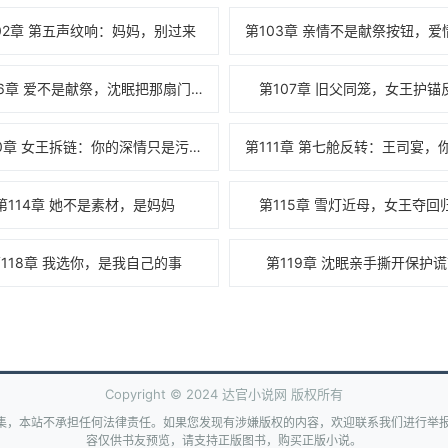
02章 第五声纹响：妈妈，别过来
第106章 爱不是献祭，沈眠把那扇门拆了
第107章 旧父同笼，女王护锚
第110章 女王拆链：你的深情只是污染源
第114章 她不是素材，是妈妈
第115章 雪灯近母，女王夺回
118章 我选你，是我自己的事
第119章 沈眠亲手撕开保护
Copyright © 2024 达官小说网 版权所有
集，本站不承担任何法律责任。如果您发现有涉嫌版权的内容，欢迎联系我们进行举报
容仅供书友预览，请支持正版图书，购买正版小说。