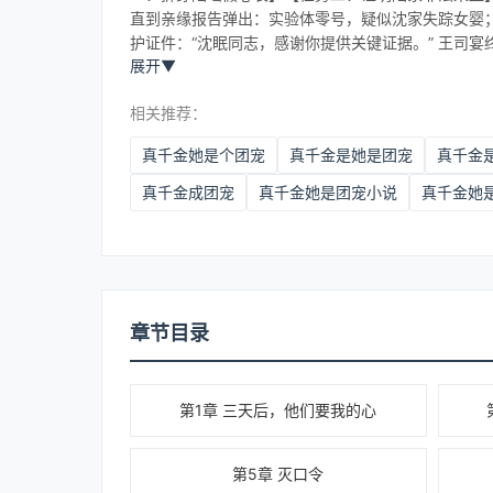
直到亲缘报告弹出：实验体零号，疑似沈家失踪女婴；
护证件：“沈眠同志，感谢你提供关键证据。” 王司
展开
▼
相关推荐：
真千金她是个团宠
真千金是她是团宠
真千金成团宠
真千金她是团宠小说
真千金她
章节目录
第1章 三天后，他们要我的心
第5章 灭口令