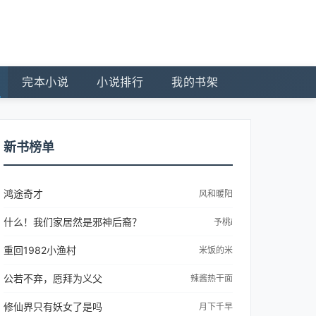
完本小说
小说排行
我的书架
新书榜单
鸿途奇才
风和暖阳
什么！我们家居然是邪神后裔？
予桃i
重回1982小渔村
米饭的米
公若不弃，愿拜为义父
辣酱热干面
修仙界只有妖女了是吗
月下千早