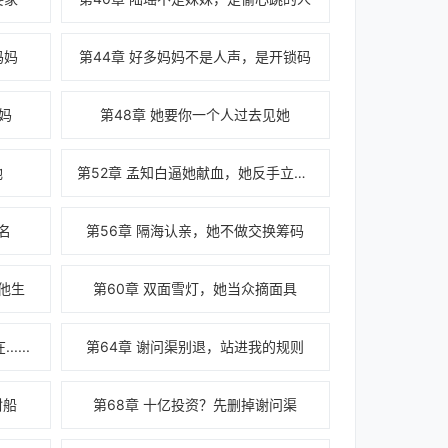
妈妈
第44章 好多妈妈不是人声，是开锁码
妈妈
第48章 她要你一个人过去见她
她
第52章 孟知白逼她献血，她反手立项封神
名
第56章 隔海认亲，她不做交换筹码
他生
第60章 双面雪灯，她当众摘面具
...
第64章 谢问渠别退，站进我的规则
封船
第68章 十亿投资？先删掉谢问渠