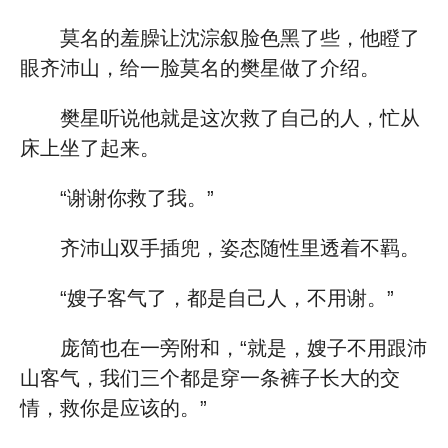
莫名的羞臊让沈淙叙脸色黑了些，他瞪了
眼齐沛山，给一脸莫名的樊星做了介绍。
樊星听说他就是这次救了自己的人，忙从
床上坐了起来。
“谢谢你救了我。”
齐沛山双手插兜，姿态随性里透着不羁。
“嫂子客气了，都是自己人，不用谢。”
庞简也在一旁附和，“就是，嫂子不用跟沛
山客气，我们三个都是穿一条裤子长大的交
情，救你是应该的。”