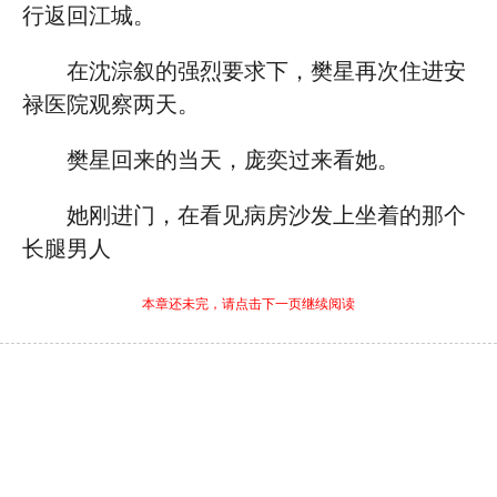
行返回江城。
在沈淙叙的强烈要求下，樊星再次住进安
禄医院观察两天。
樊星回来的当天，庞奕过来看她。
她刚进门，在看见病房沙发上坐着的那个
长腿男人
本章还未完，请点击下一页继续阅读