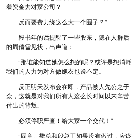
着资金去对家公司？
反而要费力绕这么大一个圈子？”
段书年的话提醒了一些股东，隐在人群后
的周倩雪见状，出声道：
“那谁能知道她怎么想的呢？或许是想消耗
我们的人力为对方做嫁衣也说不定。
反正明天发布会在即，产品被人先公之于
众，这就是对我们所有人这么长时间以来辛苦
付出的背叛。
必须停职严查！给大家一个交代！”
“同意。樊总和段总工如果没有做过，应该