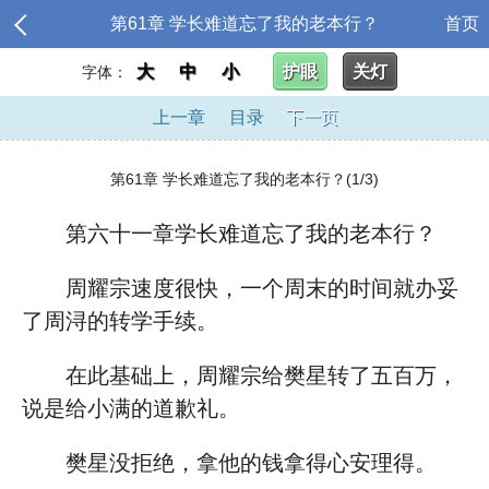
第61章 学长难道忘了我的老本行？
首页
大
中
小
护眼
关灯
字体：
上一章
目录
下一页
第61章 学长难道忘了我的老本行？(1/3)
第六十一章学长难道忘了我的老本行？
周耀宗速度很快，一个周末的时间就办妥
了周浔的转学手续。
在此基础上，周耀宗给樊星转了五百万，
说是给小满的道歉礼。
樊星没拒绝，拿他的钱拿得心安理得。