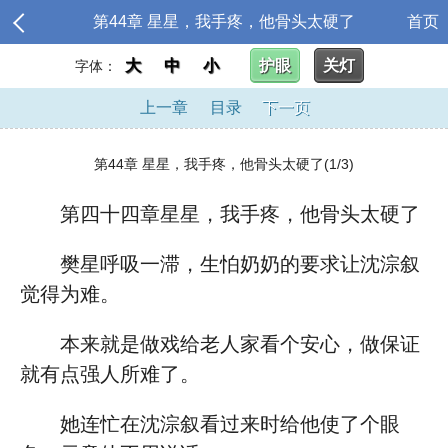
第44章 星星，我手疼，他骨头太硬了
首页
大
中
小
护眼
关灯
字体：
上一章
目录
下一页
第44章 星星，我手疼，他骨头太硬了(1/3)
第四十四章星星，我手疼，他骨头太硬了
樊星呼吸一滞，生怕奶奶的要求让沈淙叙
觉得为难。
本来就是做戏给老人家看个安心，做保证
就有点强人所难了。
她连忙在沈淙叙看过来时给他使了个眼