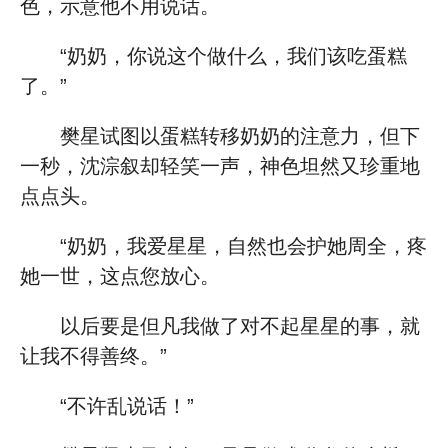
色，示意他不用说话。
“奶奶，你说这个做什么，我们该吃蛋糕
了。”
樊星试图以蛋糕转移奶奶的注意力，但下
一秒，沈淙叙却轻笑一声，神色坦然又珍重地
点点头。
“奶奶，我爱星星，自然也会护她周全，疼
她一世，这点您放心。
以后要是但凡我做了对不起星星的事，就
让我不得善终。”
“不许乱说话！”