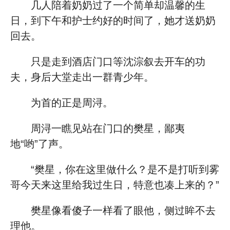
几人陪着奶奶过了一个简单却温馨的生
日，到下午和护士约好的时间了，她才送奶奶
回去。
只是走到酒店门口等沈淙叙去开车的功
夫，身后大堂走出一群青少年。
为首的正是周浔。
周浔一瞧见站在门口的樊星，鄙夷
地“哟”了声。
“樊星，你在这里做什么？是不是打听到雾
哥今天来这里给我过生日，特意也凑上来的？”
樊星像看傻子一样看了眼他，侧过眸不去
理他。