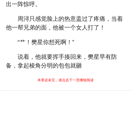
出一阵惊呼。
周浔只感觉脸上的热意盖过了疼痛，当着
他一帮兄弟的面，他被一个女人打了！
“艹！樊星你想死啊！”
说着，他就要挥手揍回来，樊星早有防
备，拿起棱角分明的包包就砸
本章还未完，请点击下一页继续阅读