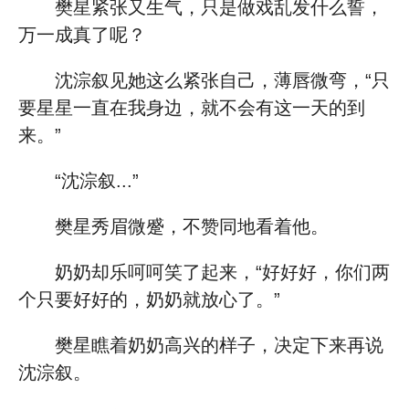
樊星紧张又生气，只是做戏乱发什么誓，
万一成真了呢？
沈淙叙见她这么紧张自己，薄唇微弯，“只
要星星一直在我身边，就不会有这一天的到
来。”
“沈淙叙...”
樊星秀眉微蹙，不赞同地看着他。
奶奶却乐呵呵笑了起来，“好好好，你们两
个只要好好的，奶奶就放心了。”
樊星瞧着奶奶高兴的样子，决定下来再说
沈淙叙。