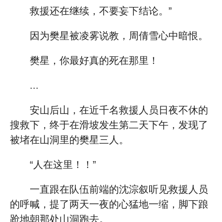
救援还在继续，不要妄下结论。”
因为樊星被凌雾说教，周倩雪心中暗恨。
樊星，你最好真的死在那里！
...
安山后山，在近千名救援人员日夜不休的
搜救下，终于在滑坡发生第二天下午，发现了
被堵在山洞里的樊星三人。
“人在这里！！”
一直跟在队伍前端的沈淙叙听见救援人员
的呼喊，提了两天一夜的心猛地一缩，脚下踉
跄地朝那处山洞跑去。