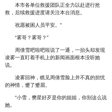
本市各单位救援团队正全力以赴进行抢
救，后续救援进度请关注本台消息。
祝愿被困人员平安。”
“雾哥？雾哥？”
周倩雪吧啦吧啦说了一通，一抬头却发现
凌雾一直盯着手机上的新闻画面根本没听她
说。
凌雾回神，瞧见周倩雪脸上并不真的担忧
的神情，蹙了蹙眉。
“小雪，樊星好歹是你的姐姐，你别这么说
她。