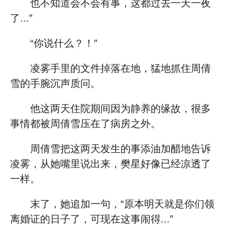
也不知道会不会有事，这都过去一天一夜
了...”
“你说什么？！”
凌雾手里的文件掉落在地，猛地抓住周倩
雪的手腕沉声质问。
他这两天住院期间因为静养的缘故，很多
事情都被周倩雪压在了病房之外。
周倩雪把这两天发生的事添油加醋地告诉
凌雾，从她嘴里说出来，樊星好像已经凉透了
一样。
末了，她追加一句，“原本明天就是你们领
离婚证的日子了，可现在这事闹得...”