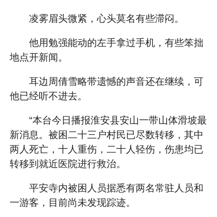
凌雾眉头微紧，心头莫名有些滞闷。
他用勉强能动的左手拿过手机，有些笨拙
地点开新闻。
耳边周倩雪略带遗憾的声音还在继续，可
他已经听不进去。
“本台今日播报淮安县安山一带山体滑坡最
新消息。被困二十三户村民已尽数转移，其中
两人死亡，十人重伤，二十人轻伤，伤患均已
转移到就近医院进行救治。
平安寺内被困人员据悉有两名常驻人员和
一游客，目前尚未发现踪迹。