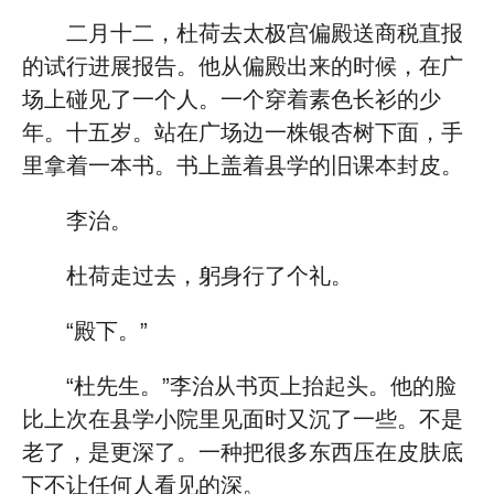
二月十二，杜荷去太极宫偏殿送商税直报
的试行进展报告。他从偏殿出来的时候，在广
场上碰见了一个人。一个穿着素色长衫的少
年。十五岁。站在广场边一株银杏树下面，手
里拿着一本书。书上盖着县学的旧课本封皮。
李治。
杜荷走过去，躬身行了个礼。
“殿下。”
“杜先生。”李治从书页上抬起头。他的脸
比上次在县学小院里见面时又沉了一些。不是
老了，是更深了。一种把很多东西压在皮肤底
下不让任何人看见的深。