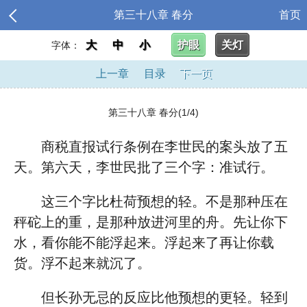
第三十八章 春分
首页
大
中
小
护眼
关灯
字体：
上一章
目录
下一页
第三十八章 春分(1/4)
商税直报试行条例在李世民的案头放了五
天。第六天，李世民批了三个字：准试行。
这三个字比杜荷预想的轻。不是那种压在
秤砣上的重，是那种放进河里的舟。先让你下
水，看你能不能浮起来。浮起来了再让你载
货。浮不起来就沉了。
但长孙无忌的反应比他预想的更轻。轻到