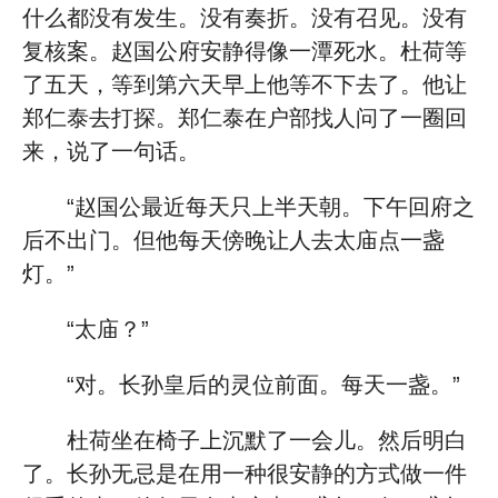
什么都没有发生。没有奏折。没有召见。没有
复核案。赵国公府安静得像一潭死水。杜荷等
了五天，等到第六天早上他等不下去了。他让
郑仁泰去打探。郑仁泰在户部找人问了一圈回
来，说了一句话。
“赵国公最近每天只上半天朝。下午回府之
后不出门。但他每天傍晚让人去太庙点一盏
灯。”
“太庙？”
“对。长孙皇后的灵位前面。每天一盏。”
杜荷坐在椅子上沉默了一会儿。然后明白
了。长孙无忌是在用一种很安静的方式做一件