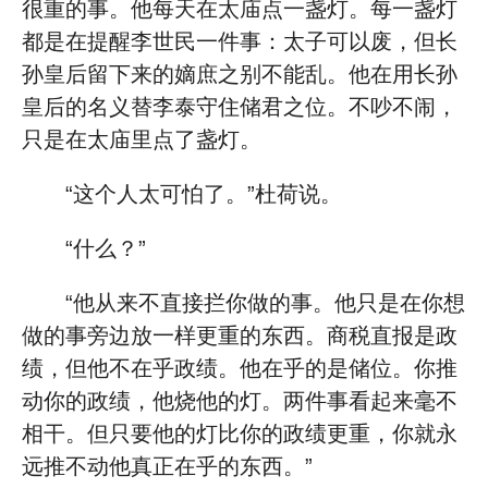
很重的事。他每天在太庙点一盏灯。每一盏灯
都是在提醒李世民一件事：太子可以废，但长
孙皇后留下来的嫡庶之别不能乱。他在用长孙
皇后的名义替李泰守住储君之位。不吵不闹，
只是在太庙里点了盏灯。
“这个人太可怕了。”杜荷说。
“什么？”
“他从来不直接拦你做的事。他只是在你想
做的事旁边放一样更重的东西。商税直报是政
绩，但他不在乎政绩。他在乎的是储位。你推
动你的政绩，他烧他的灯。两件事看起来毫不
相干。但只要他的灯比你的政绩更重，你就永
远推不动他真正在乎的东西。”