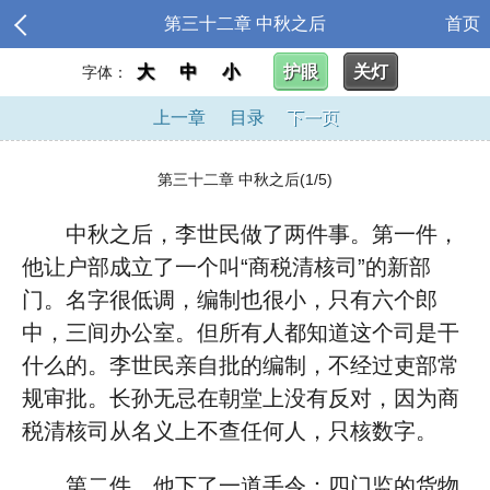
第三十二章 中秋之后
首页
大
中
小
护眼
关灯
字体：
上一章
目录
下一页
第三十二章 中秋之后(1/5)
中秋之后，李世民做了两件事。第一件，
他让户部成立了一个叫“商税清核司”的新部
门。名字很低调，编制也很小，只有六个郎
中，三间办公室。但所有人都知道这个司是干
什么的。李世民亲自批的编制，不经过吏部常
规审批。长孙无忌在朝堂上没有反对，因为商
税清核司从名义上不查任何人，只核数字。
第二件，他下了一道手令：四门监的货物