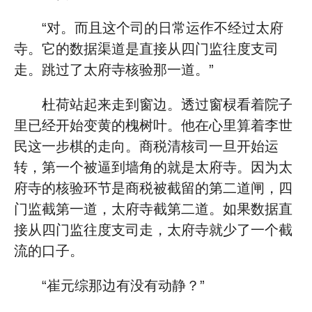
“对。而且这个司的日常运作不经过太府
寺。它的数据渠道是直接从四门监往度支司
走。跳过了太府寺核验那一道。”
杜荷站起来走到窗边。透过窗棂看着院子
里已经开始变黄的槐树叶。他在心里算着李世
民这一步棋的走向。商税清核司一旦开始运
转，第一个被逼到墙角的就是太府寺。因为太
府寺的核验环节是商税被截留的第二道闸，四
门监截第一道，太府寺截第二道。如果数据直
接从四门监往度支司走，太府寺就少了一个截
流的口子。
“崔元综那边有没有动静？”