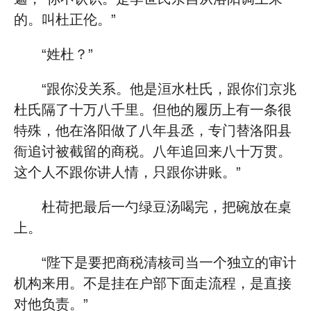
的。叫杜正伦。”
“姓杜？”
“跟你没关系。他是洹水杜氏，跟你们京兆
杜氏隔了十万八千里。但他的履历上有一条很
特殊，他在洛阳做了八年县丞，专门替洛阳县
衙追讨被截留的商税。八年追回来八十万贯。
这个人不跟你讲人情，只跟你讲账。”
杜荷把最后一勺绿豆汤喝完，把碗放在桌
上。
“陛下是要把商税清核司当一个独立的审计
机构来用。不是挂在户部下面走流程，是直接
对他负责。”