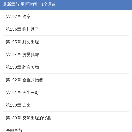
最新章节 更新时间：1个月前
第197章 终章
第196章 临川逃了
第195章 封羽出现
第194章 厉晏挑衅
第193章 约会奖励
第192章 金鱼的抱怨
第191章 天生一对
第190章 归来
第189章 突然出现的张鑫
全部章节