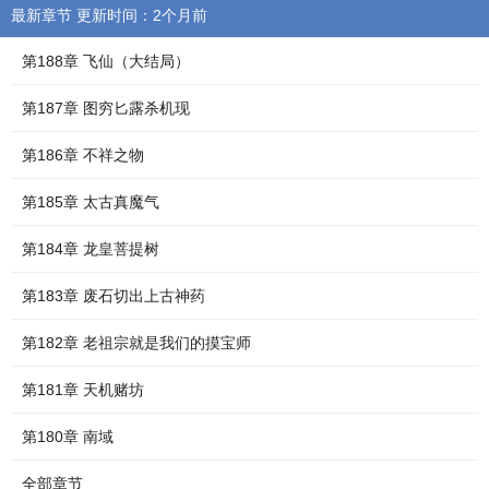
最新章节 更新时间：2个月前
第188章 飞仙（大结局）
第187章 图穷匕露杀机现
第186章 不祥之物
第185章 太古真魔气
第184章 龙皇菩提树
第183章 废石切出上古神药
第182章 老祖宗就是我们的摸宝师
第181章 天机赌坊
第180章 南域
全部章节