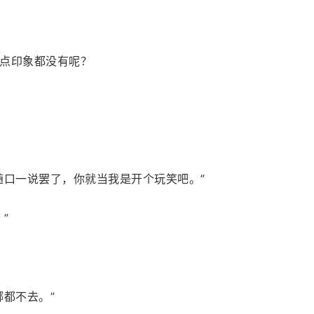
点印象都没有呢？
随口一说罢了，你就当我是开个玩笑吧。”
”
都不去。”