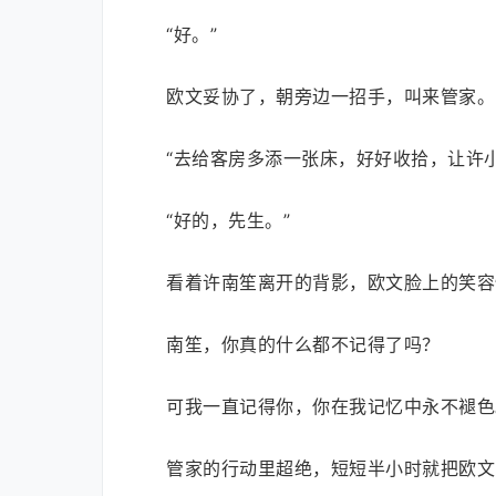
“好。”
欧文妥协了，朝旁边一招手，叫来管家。
“去给客房多添一张床，好好收拾，让许
“好的，先生。”
看着许南笙离开的背影，欧文脸上的笑容
南笙，你真的什么都不记得了吗？
可我一直记得你，你在我记忆中永不褪色
管家的行动里超绝，短短半小时就把欧文