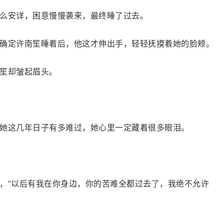
么安详，困意慢慢袭来，最终睡了过去。
确定许南笙睡着后，他这才伸出手，轻轻抚摸着她的脸颊。
笙却皱起眉头。
她这几年日子有多难过，她心里一定藏着很多眼泪。
，“以后有我在你身边，你的苦难全都过去了，我绝不允许