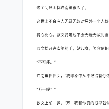
这个问题困扰许南笙很久了。
这世上不会有人无缘无故对另外一个人好
将心比心，欧文肯定也不会无缘无故对自
欧文松开许南笙的手，站起身，笑容依旧
“不可能。”
许南笙摇摇头，“我印象中从不记得有你
“万一呢？”
欧文上前一步，“万一我和你真的很早就