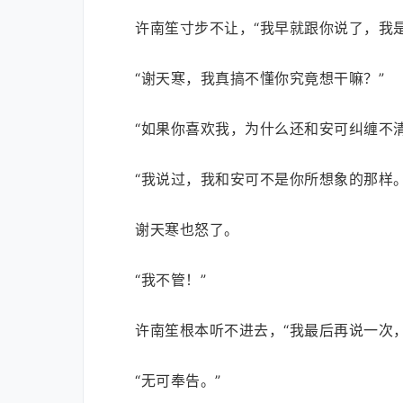
许南笙寸步不让，“我早就跟你说了，我
“谢天寒，我真搞不懂你究竟想干嘛？”
“如果你喜欢我，为什么还和安可纠缠不
“我说过，我和安可不是你所想象的那样。
谢天寒也怒了。
“我不管！”
许南笙根本听不进去，“我最后再说一次
“无可奉告。”