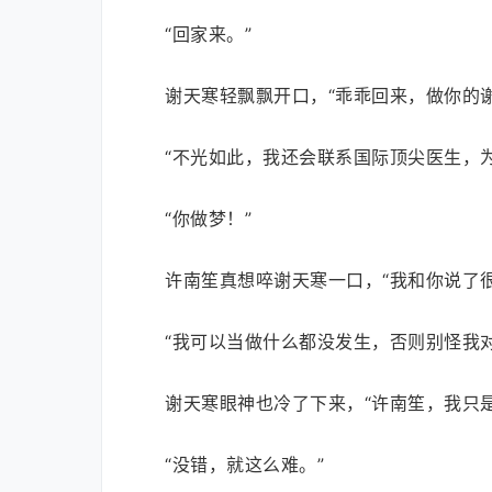
“回家来。”
谢天寒轻飘飘开口，“乖乖回来，做你的
“不光如此，我还会联系国际顶尖医生，
“你做梦！”
许南笙真想啐谢天寒一口，“我和你说了
“我可以当做什么都没发生，否则别怪我
谢天寒眼神也冷了下来，“许南笙，我只
“没错，就这么难。”