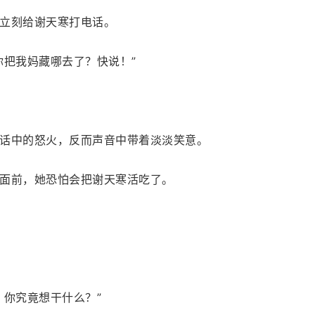
立刻给谢天寒打电话。
你把我妈藏哪去了？快说！”
话中的怒火，反而声音中带着淡淡笑意。
面前，她恐怕会把谢天寒活吃了。
？你究竟想干什么？”