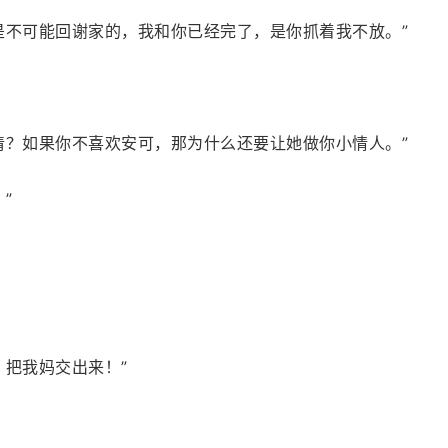
是不可能回谢家的，我和你已经完了，是你抓着我不放。”
清？如果你不喜欢安可，那为什么还要让她做你小情人。”
”
，把我妈交出来！”