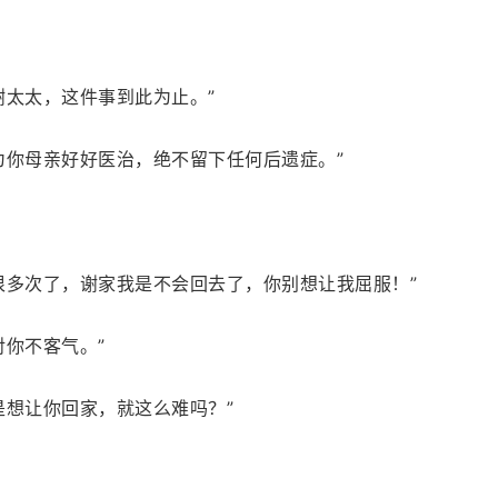
谢太太，这件事到此为止。”
为你母亲好好医治，绝不留下任何后遗症。”
很多次了，谢家我是不会回去了，你别想让我屈服！”
对你不客气。”
是想让你回家，就这么难吗？”