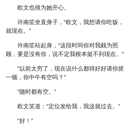
欧文也很为她开心。
许南笙坐直身子，“欧文，我想请你吃饭，
就现在。”
许南笙站起身，“这段时间你对我颇为照
顾，要是没有你，说不定我根本挺不到现在。”
“以前太穷了，现在说什么都得好好请你搓
一顿，你中午有空吗？”
“随时都有空。”
欧文笑道：“定位发给我，我这就过去。”
“好！”