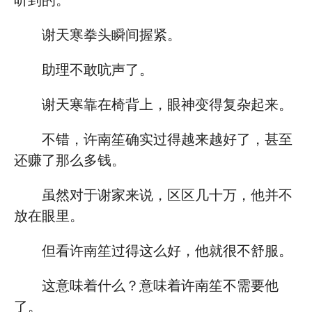
听到的。”
谢天寒拳头瞬间握紧。
助理不敢吭声了。
谢天寒靠在椅背上，眼神变得复杂起来。
不错，许南笙确实过得越来越好了，甚至
还赚了那么多钱。
虽然对于谢家来说，区区几十万，他并不
放在眼里。
但看许南笙过得这么好，他就很不舒服。
这意味着什么？意味着许南笙不需要他
了。