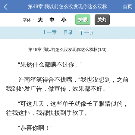
第48章 我以前怎么没发现你这么双标
首页
大
中
小
护眼
关灯
字体：
上一章
目录
下一页
第48章 我以前怎么没发现你这么双标(1/3)
“果然什么都瞒不过你。”
许南笙笑得合不拢嘴，“我也没想到，之前
我到处发广告，做宣传，效果都不好。”
“可这几天，这些单子就像长了眼睛似的，
往我这扑，我都快接到手软了。”
“恭喜你啊！”