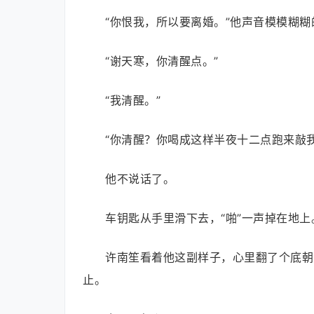
“你恨我，所以要离婚。”他声音模模糊
“谢天寒，你清醒点。”
“我清醒。”
“你清醒？你喝成这样半夜十二点跑来敲
他不说话了。
车钥匙从手里滑下去，“啪”一声掉在地
许南笙看着他这副样子，心里翻了个底朝
止。