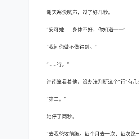
谢天寒没吭声，过了好几秒。
“安可她……身体不好，你知道——”
“我问你做不做得到。”
“……行。”
许南笙看着他，没办法判断这个“行”有几
“第二。”
她停了两秒。
“去我爸坟前跪。每个月去一次，每次跪