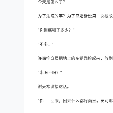
今天是怎么了？
为了法院的事？为了离婚诉讼第一次被驳
“你到底喝了多少？”
“不多。”
许南笙弯腰把地上的车钥匙捡起来，放到
“水喝不喝？”
谢天寒没接这话。
“你……回来。回来什么都好商量。安可那