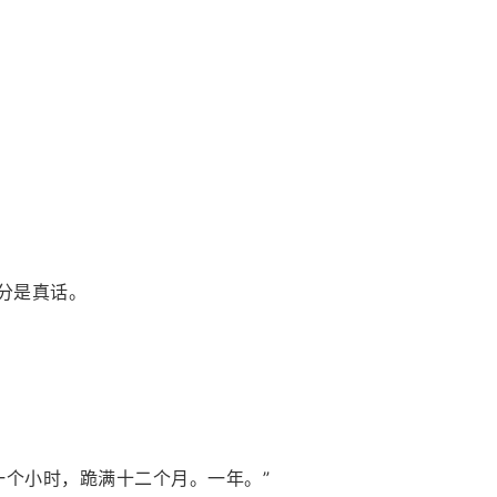
分是真话。
一个小时，跪满十二个月。一年。”