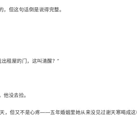
糊的，但这句话倒是说得完整。
我出租屋的门，这叫清醒？”
上。他没去捡。
天，但又不是心疼——五年婚姻里她从来没见过谢天寒喝成这