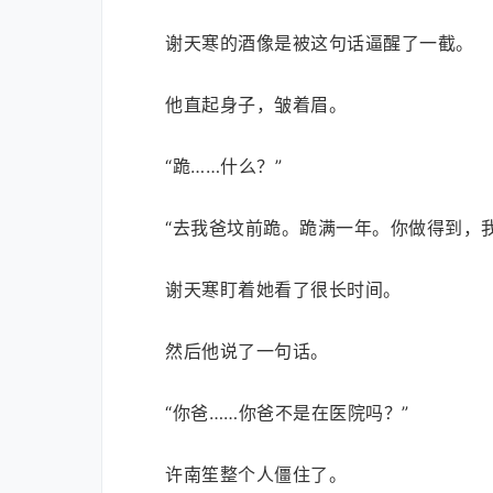
谢天寒的酒像是被这句话逼醒了一截。
他直起身子，皱着眉。
“跪……什么？”
“去我爸坟前跪。跪满一年。你做得到，
谢天寒盯着她看了很长时间。
然后他说了一句话。
“你爸……你爸不是在医院吗？”
许南笙整个人僵住了。