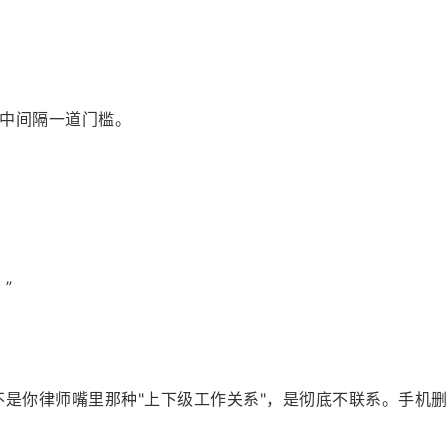
中间隔一道门槛。
”
不是你律师嘴里那种"上下级工作关系"，是彻底不联系。手机