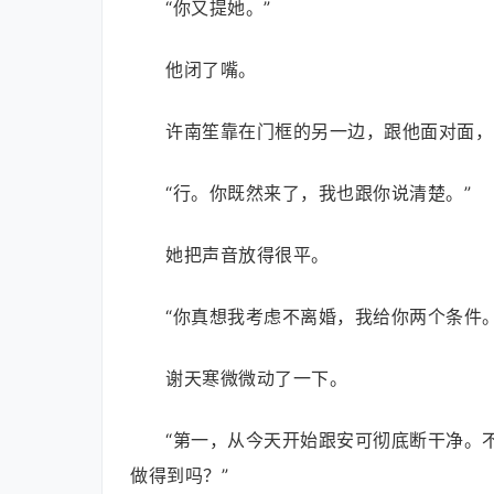
“你又提她。”
他闭了嘴。
许南笙靠在门框的另一边，跟他面对面，
“行。你既然来了，我也跟你说清楚。”
她把声音放得很平。
“你真想我考虑不离婚，我给你两个条件。
谢天寒微微动了一下。
“第一，从今天开始跟安可彻底断干净。
做得到吗？”