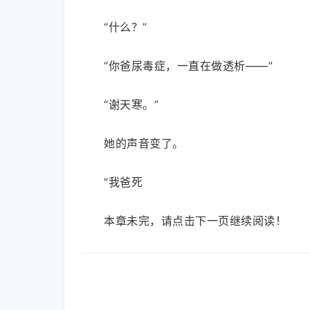
“什么？”
“你爸尿毒症，一直在做透析——”
“谢天寒。”
她的声音变了。
“我爸死
本章未完，请点击下一页继续阅读！