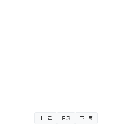
上一章
目录
下一页