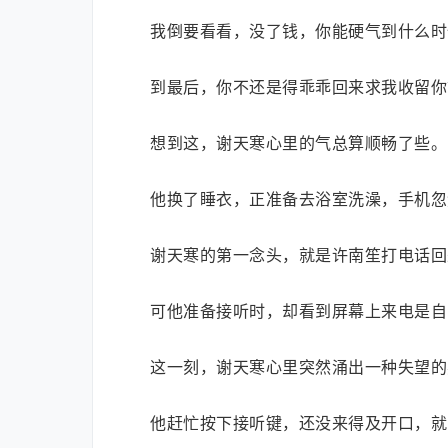
我倒要看看，没了钱，你能硬气到什么时
到最后，你不还是得乖乖回来求我收留你
想到这，谢天寒心里的气总算顺畅了些。
他换了睡衣，正准备去浴室洗澡，手机忽
谢天寒的第一念头，就是许南笙打电话回
可他准备接听时，却看到屏幕上来电是自
这一刻，谢天寒心里突然涌出一种失望的
他赶忙按下接听键，还没来得及开口，就