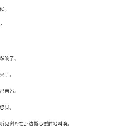
候。
？
然响了。
来了。
己亲妈。
感觉。
听见谢母在那边撕心裂肺地叫唤。