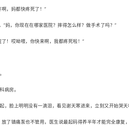
疼啊，妈都快疼死了！”
，“妈，你现在在哪家医院？摔得怎么样？做手术了吗？”
院了！哎呦喂，你快来啊，我都疼死啦！”
。
科病房。
起，脸上明明没有一滴泪，看见谢天寒进来，立刻又开始哭天
，放了镇痛泵也不管用，医生说最起码得养半年才能完全康复，