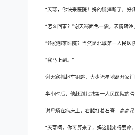
“天寒，你快来医院！妈的腿摔断了，好
“怎么回事？”谢天寒面色一震，表情转冷
“还能哪家医院？当然是北城第一人民医
“我马上到。”
谢天寒抓起车钥匙，大步流星地离开家门
半小时后，他赶到北城第一人民医院的骨
谢母躺在病床上，右腿打着石膏，高高吊
“天寒啊，你可算来了，妈这腿疼得要命