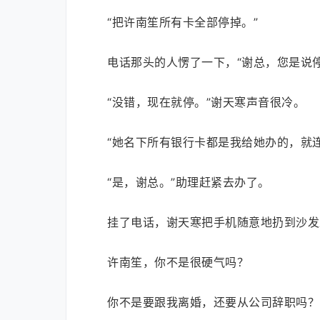
“把许南笙所有卡全部停掉。”
电话那头的人愣了一下，“谢总，您是说
“没错，现在就停。”谢天寒声音很冷。
“她名下所有银行卡都是我给她办的，就
“是，谢总。”助理赶紧去办了。
挂了电话，谢天寒把手机随意地扔到沙发
许南笙，你不是很硬气吗？
你不是要跟我离婚，还要从公司辞职吗？