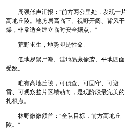
周强低声汇报：“前方两公里处，发现一片
高地丘陵。地势居高临下、视野开阔、背风干
燥，非常适合建立临时安全据点。”
荒野求生，地势即是性命。
低地易聚尸潮、洼地易藏偷袭、平地四面
受敌。
唯有高地丘陵，可侦查、可固守、可避
雷、可观察整片区域动向，是现阶段最完美的
扎根点。
林野微微颔首：“全队目标，前方高地丘
陵。”