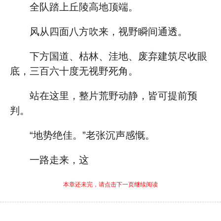
全队踏上丘陵高地顶端。
风从四面八方吹来，视野瞬间通透。
下方国道、枯林、洼地、废弃建筑尽收眼
底，三百六十度无视野死角。
站在这里，整片荒野动静，皆可提前预
判。
“地势绝佳。”老张沉声感慨。
一路走来，这
本章还未完，请点击下一页继续阅读