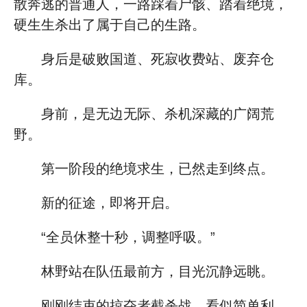
散奔逃的普通人，一路踩着尸骸、踏着绝境，
硬生生杀出了属于自己的生路。
身后是破败国道、死寂收费站、废弃仓
库。
身前，是无边无际、杀机深藏的广阔荒
野。
第一阶段的绝境求生，已然走到终点。
新的征途，即将开启。
“全员休整十秒，调整呼吸。”
林野站在队伍最前方，目光沉静远眺。
刚刚结束的掠夺者截杀战，看似简单利