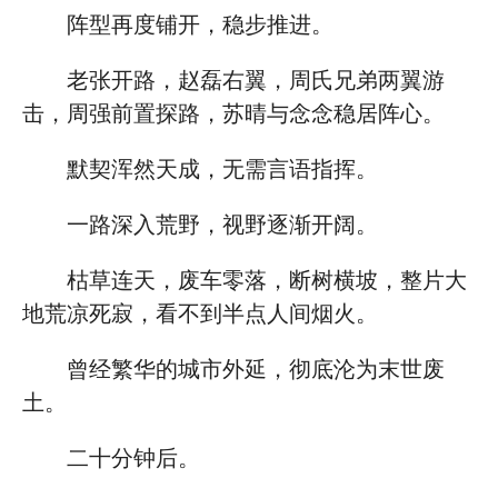
阵型再度铺开，稳步推进。
老张开路，赵磊右翼，周氏兄弟两翼游
击，周强前置探路，苏晴与念念稳居阵心。
默契浑然天成，无需言语指挥。
一路深入荒野，视野逐渐开阔。
枯草连天，废车零落，断树横坡，整片大
地荒凉死寂，看不到半点人间烟火。
曾经繁华的城市外延，彻底沦为末世废
土。
二十分钟后。