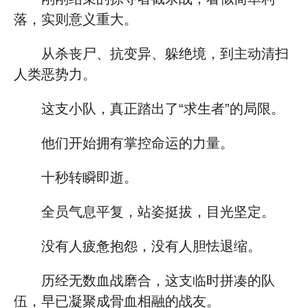
落，实则意义重大。
从杀丧尸、抗变异、躲绝境，到主动清扫
人类恶势力。
这支小队，真正踏出了“求生者”的局限。
他们开始拥有掌控命运的力量。
十秒转瞬即逝。
全员气息平复，站姿挺拔，目光坚定。
没有人疲惫抱怨，没有人胆怯退缩。
历经无数血战磨合，这支临时拼凑的队
伍，早已凝聚成骨血相融的战友。