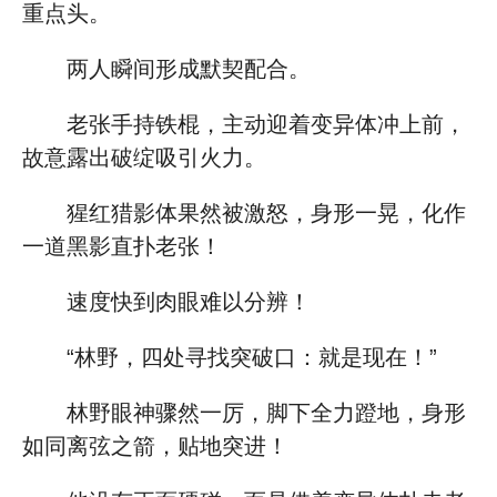
重点头。
两人瞬间形成默契配合。
老张手持铁棍，主动迎着变异体冲上前，
故意露出破绽吸引火力。
猩红猎影体果然被激怒，身形一晃，化作
一道黑影直扑老张！
速度快到肉眼难以分辨！
“林野，四处寻找突破口：就是现在！”
林野眼神骤然一厉，脚下全力蹬地，身形
如同离弦之箭，贴地突进！