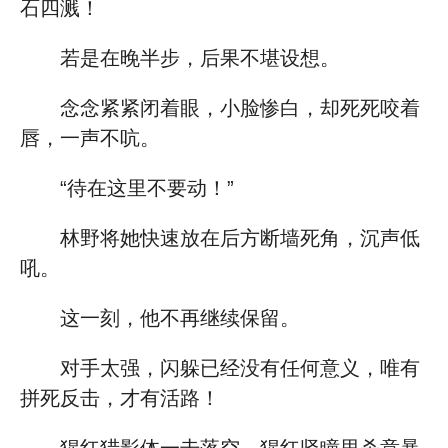
石四溅！
若是在晚半步，后果不堪设想。
念念紧紧闭着眼，小脸惨白，却死死咬着
唇，一声不吭。
“待在这里不要动！”
林野将她快速放在后方断墙死角，沉声低
吼。
这一刻，他不再继续保留。
对手太强，闪躲已经没有任何意义，唯有
拼死反击，才有活路！