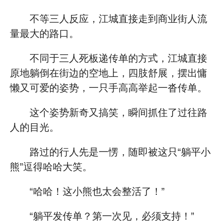
不等三人反应，江城直接走到商业街人流
量最大的路口。
不同于三人死板递传单的方式，江城直接
原地躺倒在街边的空地上，四肢舒展，摆出慵
懒又可爱的姿势，一只手高高举起一沓传单。
这个姿势新奇又搞笑，瞬间抓住了过往路
人的目光。
路过的行人先是一愣，随即被这只“躺平小
熊”逗得哈哈大笑。
“哈哈！这小熊也太会整活了！”
“躺平发传单？第一次见，必须支持！”