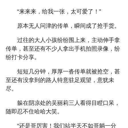
“来来来，给我一张，太可爱了！”
原本无人问津的传单，瞬间成了抢手货。
过往的大人小孩纷纷围上来，主动伸手拿
传单，甚至还有不少人拿出手机拍照录像，纷
纷打卡分享。
短短几分钟，厚厚一沓传单就被抢空，甚
至还有没拿到的路人特意驻足观望，意犹未
尽。
躲在阴凉处的吴丽莉三人看得目瞪口呆，
随即忍不住哈哈大笑。
“还是哥厉害！我们站半天不如哥躺一分