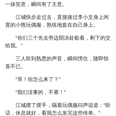
一抹笑意，瞬间有了主意。
江城快步走过去，直接接过李小文身上闲
置的小熊玩偶服，熟练地套在自己身上。
“你们三个先去旁边阴凉处歇着，剩下的交
给我。”
三人听到熟悉的声音，瞬间愣住，随即惊
喜不已。
“哥！你怎么来了？”
“我们没事的，不累！”
江城摆了摆手，隔着玩偶服闷声说道：“听
话，休息就好，看我怎么发完这些传单。”