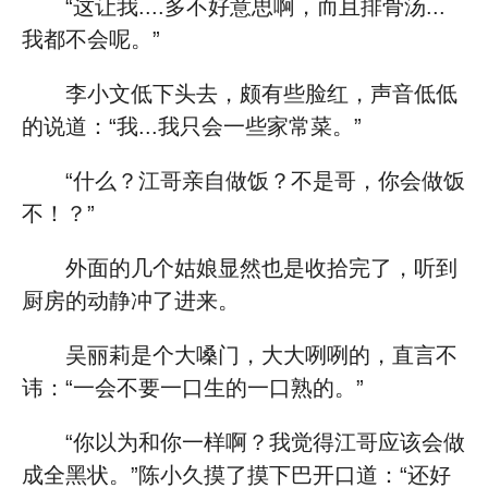
“这让我....多不好意思啊，而且排骨汤...
我都不会呢。”
李小文低下头去，颇有些脸红，声音低低
的说道：“我...我只会一些家常菜。”
“什么？江哥亲自做饭？不是哥，你会做饭
不！？”
外面的几个姑娘显然也是收拾完了，听到
厨房的动静冲了进来。
吴丽莉是个大嗓门，大大咧咧的，直言不
讳：“一会不要一口生的一口熟的。”
“你以为和你一样啊？我觉得江哥应该会做
成全黑状。”陈小久摸了摸下巴开口道：“还好