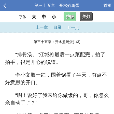
第三十五章：开水煮鸡蛋
首页
大
中
小
护眼
关灯
字体：
上一章
目录
下一页
第三十五章：开水煮鸡蛋(1/3)
“排骨汤。”江城将最后一点菜配完，拍了
拍手，很是开心的说道。
李小文脸一红，围着锅看了半天，有点不
好意思的开口。
“啊！说好了我来给你做饭的，哥，你怎么
亲自动手了？”