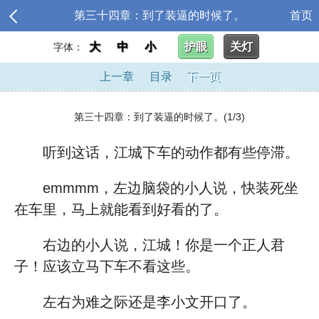
第三十四章：到了装逼的时候了。
首页
大
中
小
护眼
关灯
字体：
上一章
目录
下一页
第三十四章：到了装逼的时候了。(1/3)
听到这话，江城下车的动作都有些停滞。
emmmm，左边脑袋的小人说，快装死坐
在车里，马上就能看到好看的了。
右边的小人说，江城！你是一个正人君
子！应该立马下车不看这些。
左右为难之际还是李小文开口了。