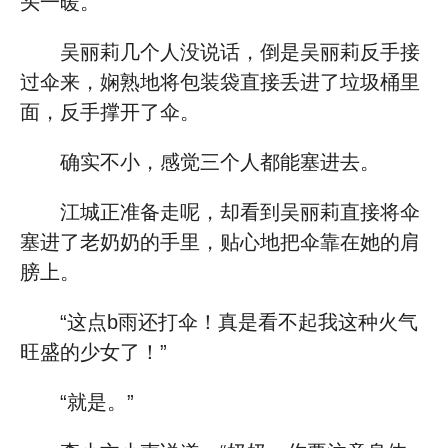
头一暖。
吴丽莉几个人没说话，倒是吴丽莉反手接
过伞来，娴熟地将包装袋直接丢进了垃圾桶里
面，反手撑开了伞。
确实不小，感觉三个人都能塞进去。
江城正准备走呢，却看到吴丽莉直接将伞
塞进了老奶奶的手里，贴心地把伞靠在她的肩
膀上。
“这点b雨还打伞！真是看不起我这种火气
旺盛的少女了！”
“就是。”