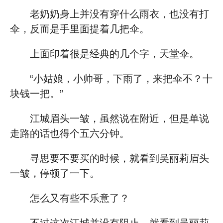
老奶奶身上并没有穿什么雨衣，也没有打
伞，反而是手里面提着几把伞。
上面印着很是经典的几个字，天堂伞。
“小姑娘，小帅哥，下雨了，来把伞不？十
块钱一把。”
江城眉头一皱，虽然说在附近，但是单说
走路的话也得个五六分钟。
寻思要不要买的时候，就看到吴丽莉眉头
一皱，停顿了一下。
怎么又有些不乐意了？