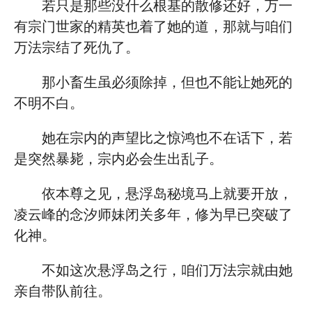
若只是那些没什么根基的散修还好，万一
有宗门世家的精英也着了她的道，那就与咱们
万法宗结了死仇了。
那小畜生虽必须除掉，但也不能让她死的
不明不白。
她在宗内的声望比之惊鸿也不在话下，若
是突然暴毙，宗内必会生出乱子。
依本尊之见，悬浮岛秘境马上就要开放，
凌云峰的念汐师妹闭关多年，修为早已突破了
化神。
不如这次悬浮岛之行，咱们万法宗就由她
亲自带队前往。