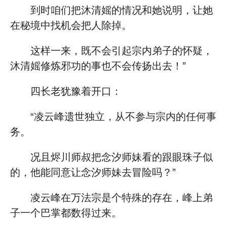
到时咱们把沐清媱的情况和她说明，让她
在秘境中找机会把人除掉。
这样一来，既不会引起宗内弟子的怀疑，
沐清媱修炼邪功的事也不会传扬出去！”
四长老犹豫着开口：
“凌云峰遗世独立，从不参与宗内的任何事
务。
况且烬川师叔把念汐师妹看的跟眼珠子似
的，他能同意让念汐师妹去冒险吗？”
凌云峰在万法宗是个特殊的存在，峰上弟
子一个巴掌都数得过来。