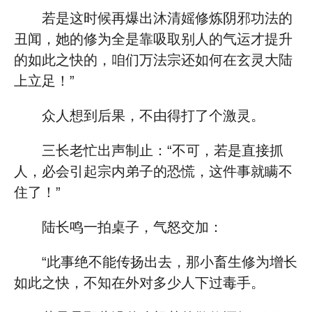
若是这时候再爆出沐清媱修炼阴邪功法的
丑闻，她的修为全是靠吸取别人的气运才提升
的如此之快的，咱们万法宗还如何在玄灵大陆
上立足！”
众人想到后果，不由得打了个激灵。
三长老忙出声制止：“不可，若是直接抓
人，必会引起宗内弟子的恐慌，这件事就瞒不
住了！”
陆长鸣一拍桌子，气怒交加：
“此事绝不能传扬出去，那小畜生修为增长
如此之快，不知在外对多少人下过毒手。