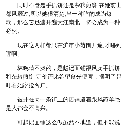
同时不管是手抓饼还是杂粮煎饼,在她前世
都风靡过,所以她很清楚,当一种吃的成为爆
款，那么它迅速开遍大江南北，将会成为一种
必然。
现在这两样都只在沪市小范围开遍,才哪到
哪啊。
林晚晴不爽的，是赵记面铺跟风卖手抓饼
和杂粮煎饼,定价还比希望食光便宜，摆明了是
盯着她家抢客户。
被开在同一条街上的店铺逮着跟风薅羊毛,
是人都会不高兴。
可赵记面铺这么做虽然不地道，但不能说