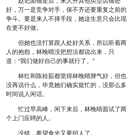
赵记面铺走后，来人开其他类型店铺还
好，万一是竞争对手，保不齐还要重复之前的
争斗。要是来人不择手段，她这生意只会比现
在更不好做。
但她也没打算跟人处好关系，所以听着两
人的抱怨，林晚晴没把想法都说出来，只
道：“我们做好自己的事就行了。”
林红和陈桂茹都觉得林晚晴脾气好，但也
没再说什么，毕竟她们确实挺忙的，没那么多
时间说人闲话。
忙过早高峰，闲下来后，林晚晴面试了两
个上门应聘的人。
没错，希望食光又要招人了。