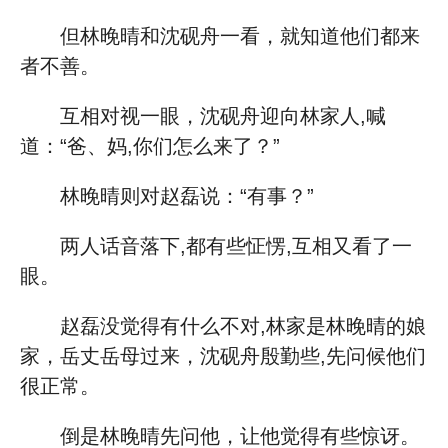
但林晚晴和沈砚舟一看，就知道他们都来
者不善。
互相对视一眼，沈砚舟迎向林家人,喊
道：“爸、妈,你们怎么来了？”
林晚晴则对赵磊说：“有事？”
两人话音落下,都有些怔愣,互相又看了一
眼。
赵磊没觉得有什么不对,林家是林晚晴的娘
家，岳丈岳母过来，沈砚舟殷勤些,先问候他们
很正常。
倒是林晚晴先问他，让他觉得有些惊讶。