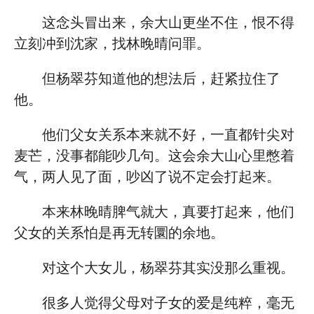
这念头冒出来，余大山更坐不住，恨不得
立刻冲到沈家，找林晚晴问罪。
但杨翠芬知道他的想法后，赶紧拉住了
他。
他们父女关系本来就不好，一直都针尖对
麦芒，没事都能吵几句。这会余大山心里憋着
气，两人见了面，吵凶了说不定会打起来。
本来林晚晴脾气就大，真要打起来，他们
父女的关系怕是再无转圜的余地。
对这个大女儿，杨翠芬其实没那么重视。
很多人觉得父母对子女的爱是纯粹，毫无