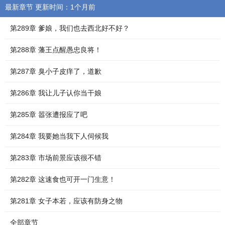
最新章节 更新时间：1个月前
第289章 爹娘，我们也去西北好不好？
第288章 藩王点醒愚忠良将！
第287章 臭小子皮痒了，道歉
第286章 我让儿子认你当干娘
第285章 嚣张遭报应了吧
第284章 我要她当我下人伺候我
第283章 市场前景应该很不错
第282章 这速食也可开一门生意！
第281章 女子本若，应该有防身之物
全部章节