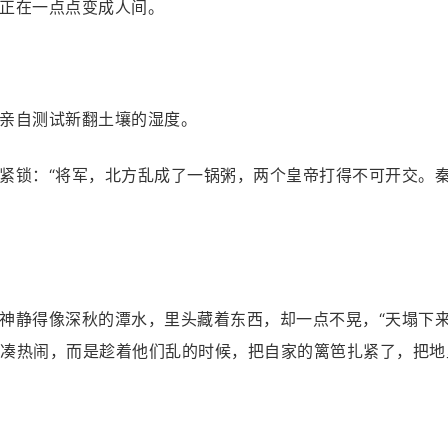
正在一点点变成人间。
亲自测试新翻土壤的湿度。
紧锁：“将军，北方乱成了一锅粥，两个皇帝打得不可开交。
神静得像深秋的潭水，里头藏着东西，却一点不晃，“天塌下来
凑热闹，而是趁着他们乱的时候，把自家的篱笆扎紧了，把地