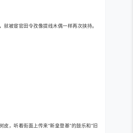
，就被宦官田令孜像提线木偶一样再次挟持。
皮，听着街面上传来“新皇登基”的鼓乐和“旧