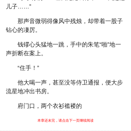
儿子……”
那声音微弱得像风中残烛，却带着一股子
钻心的凄厉。
钱镠心头猛地一跳，手中的朱笔“啪”地一
声折断在案上。
“住手！”
他大喝一声，甚至没等侍卫通报，便大步
流星地冲出书房。
府门口，两个衣衫褴褛的
本章还未完，请点击下一页继续阅读