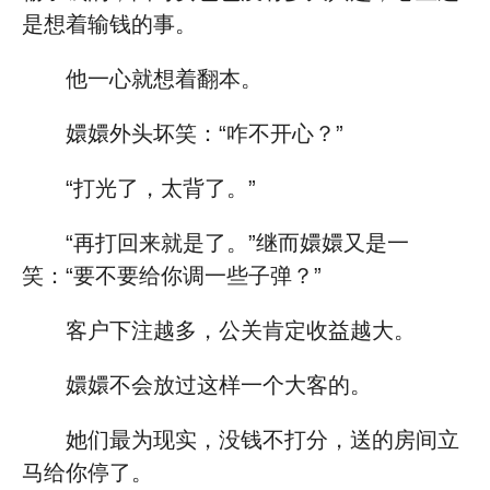
是想着输钱的事。
他一心就想着翻本。
嬛嬛外头坏笑：“咋不开心？”
“打光了，太背了。”
“再打回来就是了。”继而嬛嬛又是一
笑：“要不要给你调一些子弹？”
客户下注越多，公关肯定收益越大。
嬛嬛不会放过这样一个大客的。
她们最为现实，没钱不打分，送的房间立
马给你停了。