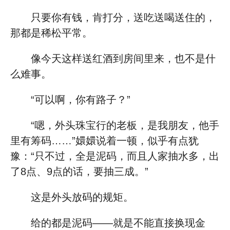
只要你有钱，肯打分，送吃送喝送住的，
那都是稀松平常。
像今天这样送红酒到房间里来，也不是什
么难事。
“可以啊，你有路子？”
“嗯，外头珠宝行的老板，是我朋友，他手
里有筹码……”嬛嬛说着一顿，似乎有点犹
豫：“只不过，全是泥码，而且人家抽水多，出
了8点、9点的话，要抽三成。”
这是外头放码的规矩。
给的都是泥码——就是不能直接换现金