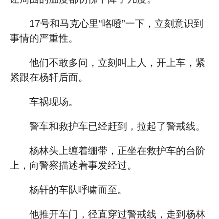
17号和马克心里“咯噔”一下，立刻意识到
事情的严重性。
他们不敢多问，立刻叫上人，开上车，紧
紧跟在杨轩后面。
车祸现场。
警车和救护车已经赶到，拉起了警戒线。
杨林头上缠着绷带，正坐在救护车的台阶
上，向警察描述着事发经过。
杨轩的车队呼啸而至。
他推开车门，径直穿过警戒线，走到杨林