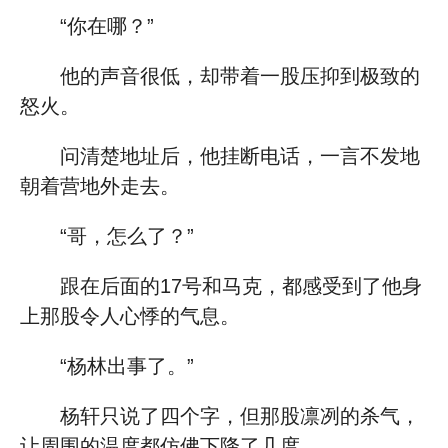
“你在哪？”
他的声音很低，却带着一股压抑到极致的
怒火。
问清楚地址后，他挂断电话，一言不发地
朝着营地外走去。
“哥，怎么了？”
跟在后面的17号和马克，都感受到了他身
上那股令人心悸的气息。
“杨林出事了。”
杨轩只说了四个字，但那股凛冽的杀气，
让周围的温度都仿佛下降了几度。