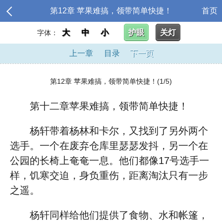
第12章 苹果难搞，领带简单快捷！
首页
大
中
小
护眼
关灯
字体：
上一章
目录
下一页
第12章 苹果难搞，领带简单快捷！(1/5)
第十二章苹果难搞，领带简单快捷！
杨轩带着杨林和卡尔，又找到了另外两个
选手。一个在废弃仓库里瑟瑟发抖，另一个在
公园的长椅上奄奄一息。他们都像17号选手一
样，饥寒交迫，身负重伤，距离淘汰只有一步
之遥。
杨轩同样给他们提供了食物、水和帐篷，