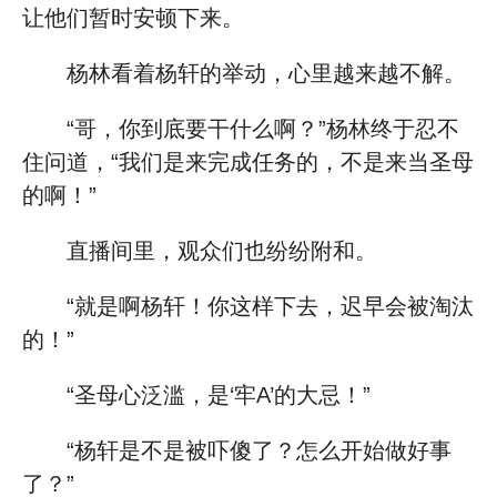
让他们暂时安顿下来。
杨林看着杨轩的举动，心里越来越不解。
“哥，你到底要干什么啊？”杨林终于忍不
住问道，“我们是来完成任务的，不是来当圣母
的啊！”
直播间里，观众们也纷纷附和。
“就是啊杨轩！你这样下去，迟早会被淘汰
的！”
“圣母心泛滥，是‘牢A’的大忌！”
“杨轩是不是被吓傻了？怎么开始做好事
了？”