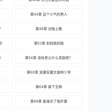
第44章 这个小气的男人
？
第48章 对她上瘾
子
第52章 别挡我的路
你
第56章 该给老公什么奖励呢？
第60章 宠妻狂魔文森特少爷
第64章 留下玉佩
第68章 是谁杀了我外婆