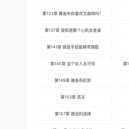
第133章 雅各布你喜欢文森特吗？
第137章 我知道那个心机女是谁
第141章 我徒手就能掰弯钢筋
第145章 这个女人太可怕
第
第149章 雅各布赶到
第153章 谎言
第157章 被迫的选择