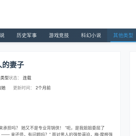
说
历史军事
游戏竞技
科幻小说
其他类型
人的妻子
他类型
状态：
连载
着她
更新时间：
2个月前
来承担吗？ 她又不是专业背锅侠！ “呃，是我姐姐委屈了
你 —— 来还债，有问题吗？” 面对男人的强势逼迫，梅·摩根强