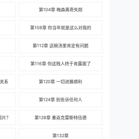
第104章 梅森离奇失踪
第108章 你当年就是这么对我的
第112章 这碗汤里肯定有问题
第116章 你这贱人终于肯露面了
密关系
第120章 一切进展顺利
第124章 别告诉任何人
照片？
第128章 重返克雷斯特伍德
第132章