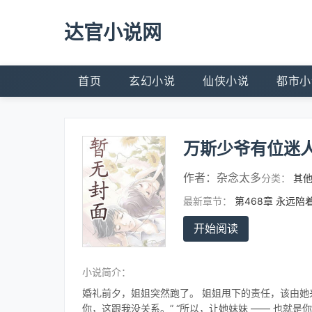
达官小说网
首页
玄幻小说
仙侠小说
都市小
万斯少爷有位迷
作者：
杂念太多
分类：
其
最新章节：
第468章 永远陪
开始阅读
小说简介：
婚礼前夕，姐姐突然跑了。 姐姐甩下的责任，该由她
你，这跟我没关系。” “所以，让她妹妹 —— 也就是