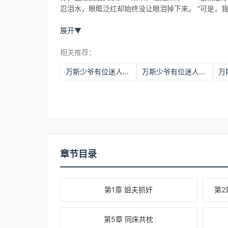
忍泪水，眼眶泛红却始终没让眼泪掉下来。 “可是，我
展开
▼
相关推荐：
万斯少爷有位迷人的妻子 杂念太多
万斯少爷有位迷人的妻子嘛
章节目录
第1章 姐夫抓奸
第2
第5章 同床共枕