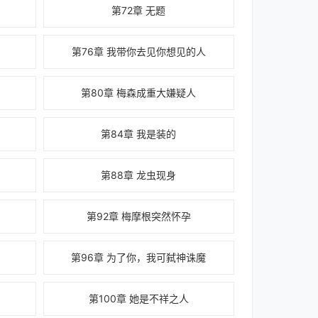
第72章 无题
？
第76章 我带你去见你想见的人
第80章 梅森成重大嫌疑人
第84章 我是装的
第88章 龙虫现身
第92章 梅摩根突然怀孕
？
第96章 为了你，我可弑神诛魔
第100章 她是不祥之人