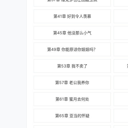
第41章 好到令人羡慕
第45章 他没那么小气
第49章 你能原谅你姐姐吗？
第53章 我不卖了
第57章 老公我养你
第61章 蜜月去何处
第65章 亚当的怀疑