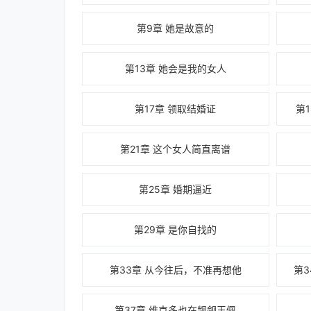
第9章 她是故意的
第13章 她会是我的女人
第17章 领取结婚证
第
第21章 这个女人简直离谱
第25章 婚期逼近
第29章 是你自找的
第33章 从今往后，不准再想他
第
第37章 维克多也在觊觎玉佩