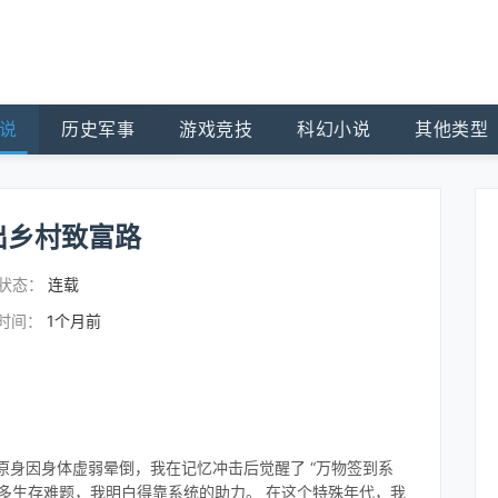
说
历史军事
游戏竞技
科幻小说
其他类型
出乡村致富路
状态：
连载
时间：
1个月前
 原身因身体虚弱晕倒，我在记忆冲击后觉醒了 “万物签到系
多生存难题，我明白得靠系统的助力。 在这个特殊年代，我