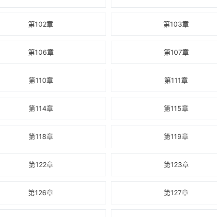
第102章
第103章
第106章
第107章
第110章
第111章
第114章
第115章
第118章
第119章
第122章
第123章
第126章
第127章