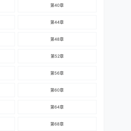
第40章
第44章
第48章
第52章
第56章
第60章
第64章
第68章