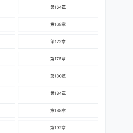
第164章
第168章
第172章
第176章
第180章
第184章
第188章
第192章