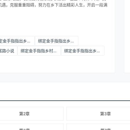
机遇，克服重重阻碍，努力在乡下活出精彩人生，开启一段满
绑定金手指指出乡村致富路小说
绑定金手指指出乡村致富路免费
富路小说
绑定金手指指乡村致富路最新章节更
绑定金手指指出乡村致富路
第2章
第3章