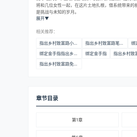
将和几位女性一起，在这片土地扎根，借系统带来的
是挑战与未知的岁月。
展开
▼
相关推荐：
指出乡村致富路小说完结版笔趣阁
指出乡村致富路笔趣阁
绑定金手指指出乡村致富路作者路过的街角
绑定金手指
指出乡村致
指出乡村致富路免费小说
章节目录
第1章