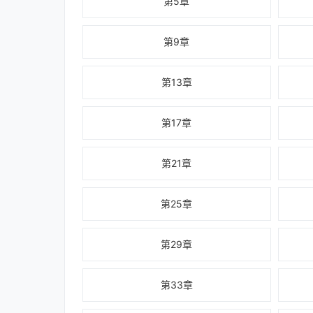
第5章
第9章
第13章
第17章
第21章
第25章
第29章
第33章