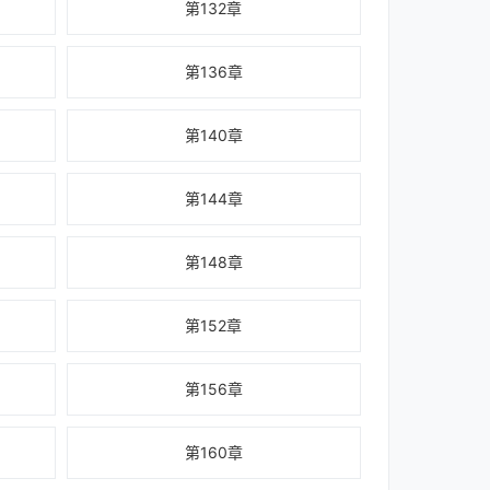
第132章
第136章
第140章
第144章
第148章
第152章
第156章
第160章