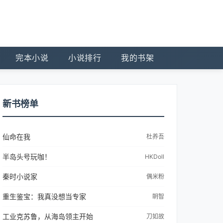
完本小说
小说排行
我的书架
新书榜单
仙命在我
杜养吾
半岛头号玩咖！
HKDoll
秦时小说家
偶米粉
重生鉴宝：我真没想当专家
眀智
工业克苏鲁，从海岛领主开始
刀如故