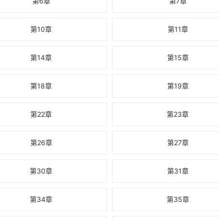
第6章
第7章
第10章
第11章
第14章
第15章
第18章
第19章
第22章
第23章
第26章
第27章
第30章
第31章
第34章
第35章