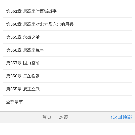
第561章 唐高宗时西域战事
第560章 唐高宗对北方及东北的用兵
第559章 永徽之治
第558章 唐高宗晚年
第557章 国力空前
第556章 二圣临朝
第555章 废王立武
全部章节
首页
足迹
↑返回顶部