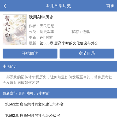
我用AI学历史
首页
我用AI学历史
作者：天民思想
分类：历史军事
状态：连载
更新：9小时前
最新：
第563章 唐高宗时的文化建设与外交
开始阅读
章节目录
小说简介
一部系统的记传体华夏历史，让你知道如何发展至今的，带你思考社
会发展到底该如何才好！
最新章节 更新时间：9小时前
第563章 唐高宗时的文化建设与外交
第562章 唐高宗时的社会经济状况