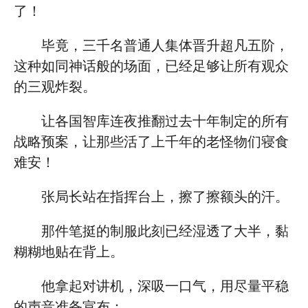
了！
毕竟，三千名普通人集体晋升超凡五阶，
这种如同神话般的场面，已经足够让所有观众
的三观炸裂。
让各国智库连夜推翻过去十年制定的所有
战略预案，让那些活了上千年的老怪物们寝食
难安！
张局长站在指挥台上，擦了擦额头的汗。
那件笔挺的制服此刻已经湿透了大半，黏
糊糊地贴在背上。
他拿起对讲机，深吸一口气，用尽量平稳
的声音准备宣布：