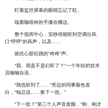
盯着监控屏幕的眼睛忘记了眨。
端着咖啡杯的手僵在嘴边。
整个指挥中心，安静得能听到空调出风
口“呼呼”的风声，以及……
彼此心脏狂跳的“咚咚”声。
“我、我是不是幻听了？”一个年轻的技术
员喃喃自语。
“我也听到了……”旁边的同事脸色发
白，“钱总说……换下一批。”
“下一批？”第三个人声音发颤，“刚、刚才