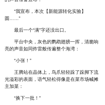
“我宣布，本次【新能源转化实验】
圆……”
最后一个“满”字还没出口。
平台中央，灰色的鹦鹉翅膀一挥，清脆响
亮的声音如同炸雷般传遍整个海湾：
“小张！”
王腾站在晶体上，鸟爪轻轻跺了跺脚下流
光溢彩的表面，语气轻松得像是在菜市场喊摊
主加菜：
“换下一批！”