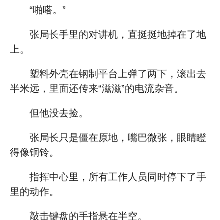
“啪嗒。”
张局长手里的对讲机，直挺挺地掉在了地
上。
塑料外壳在钢制平台上弹了两下，滚出去
半米远，里面还传来“滋滋”的电流杂音。
但他没去捡。
张局长只是僵在原地，嘴巴微张，眼睛瞪
得像铜铃。
指挥中心里，所有工作人员同时停下了手
里的动作。
敲击键盘的手指悬在半空。