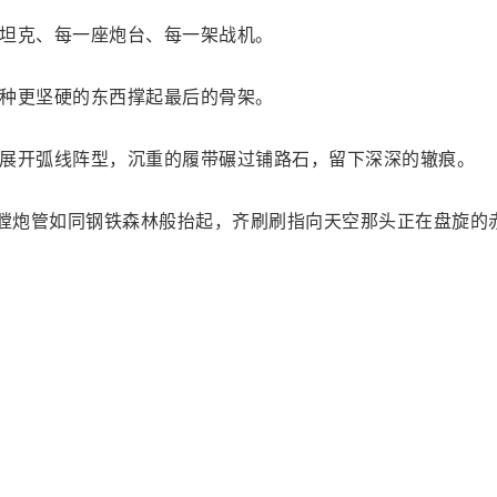
坦克、每一座炮台、每一架战机。
种更坚硬的东西撑起最后的骨架。
展开弧线阵型，沉重的履带碾过铺路石，留下深深的辙痕。
滑膛炮管如同钢铁森林般抬起，齐刷刷指向天空那头正在盘旋的