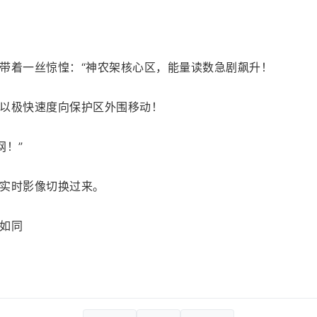
带着一丝惊惶：“神农架核心区，能量读数急剧飙升！
以极快速度向保护区外围移动！
网！”
实时影像切换过来。
如同