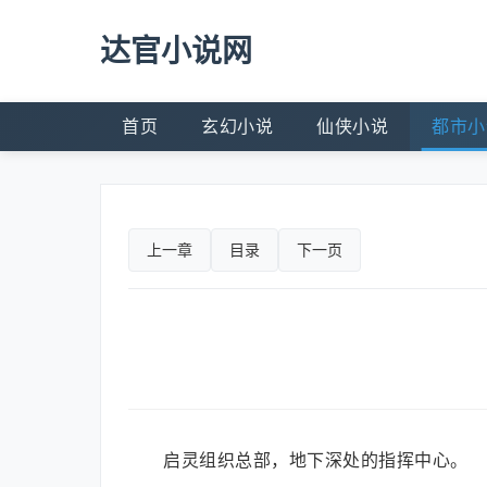
达官小说网
首页
玄幻小说
仙侠小说
都市小
上一章
目录
下一页
启灵组织总部，地下深处的指挥中心。