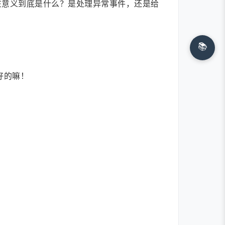
在意义到底是什么？是处理异常事件，还是给
📚
好的嘛！