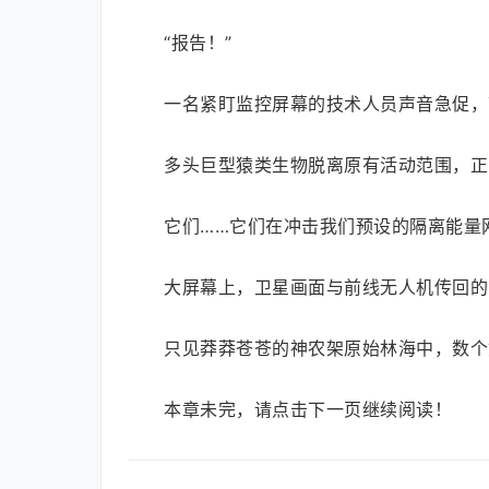
“报告！”
一名紧盯监控屏幕的技术人员声音急促，
多头巨型猿类生物脱离原有活动范围，正
它们……它们在冲击我们预设的隔离能量
大屏幕上，卫星画面与前线无人机传回的
只见莽莽苍苍的神农架原始林海中，数个
本章未完，请点击下一页继续阅读！