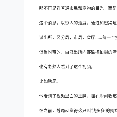
那不再是看普通市民和宠物的目光，而是
这个消息，以惊人的速度，通过加密渠道
派出所，区分局，市局，省厅……每一个
但当附带的、由派出所内部监控拍摄的清
也有老熟人看到了这个视频。
比如魏局。
他看到了视频里面的王腾，瞳孔瞬间收缩
在之前，魏局就觉得这只叫‘钱多多’的鹦