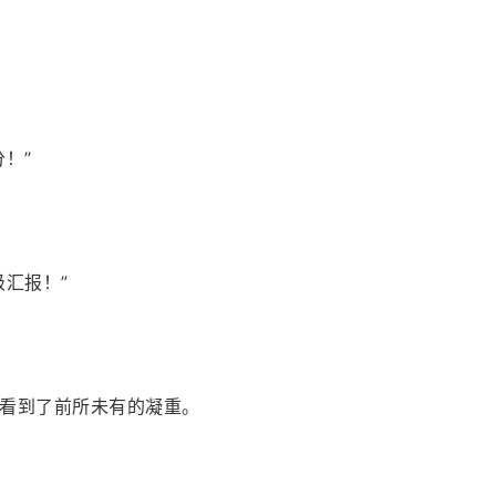
！”
汇报！”
看到了前所未有的凝重。