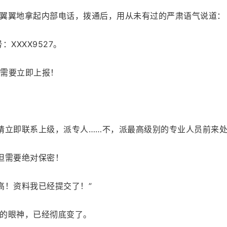
翼翼地拿起内部电话，拨通后，用从未有过的严肃语气说道：
XXXX9527。
，需要立即上报！
请立即联系上级，派专人……不，派最高级别的专业人员前来
但需要绝对保密！
高！资料我已经提交了！”
的眼神，已经彻底变了。