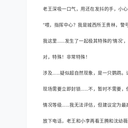
老王深吸一口气，用还在发抖的手，小心
“喂，指挥中心？我是城西所王贵林，警号：
我这里……发生了一起极其特殊的‘情况’
对，特殊！非常特殊！
涉及……疑似超自然现象，是一只鹦鹉。
现场需要立即封锁……不，暂时不需要，
情况等级……我无法评估，但建议定为最
放下电话，老王和小李再看王腾和沈幼薇