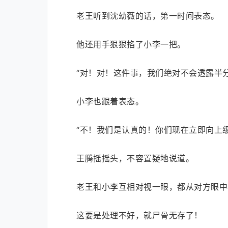
老王听到沈幼薇的话，第一时间表态。
他还用手狠狠掐了小李一把。
“对！对！这件事，我们绝对不会透露半分
小李也跟着表态。
“不！我们是认真的！你们现在立即向上级
王腾摇摇头，不容置疑地说道。
老王和小李互相对视一眼，都从对方眼中
这要是处理不好，就尸骨无存了！