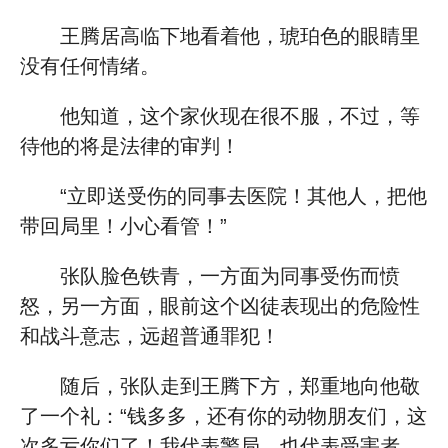
王腾居高临下地看着他，琥珀色的眼睛里
没有任何情绪。
他知道，这个家伙现在很不服，不过，等
待他的将是法律的审判！
“立即送受伤的同事去医院！其他人，把他
带回局里！小心看管！”
张队脸色铁青，一方面为同事受伤而愤
怒，另一方面，眼前这个凶徒表现出的危险性
和战斗意志，远超普通罪犯！
随后，张队走到王腾下方，郑重地向他敬
了一个礼：“钱多多，还有你的动物朋友们，这
次多亏你们了！我代表警局，也代表受害者，