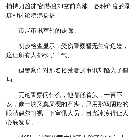
捕持刀凶徒”的热度却空前高涨，各种角度的录
屏和讨论沸沸扬扬。
市局审讯室外的走廊。
初步检查显示，受伤警察暂无生命危险，
这让所有人都松了口气。
但警察们对那名拾荒者的审讯却陷入了僵
局。
无论警察问什么，他都低着头，一言不
发，像一块又臭又硬的石头，只用那双阴鸷的
眼睛偶尔扫视一下审讯人员，目光冰冷得让人
心底发寒。