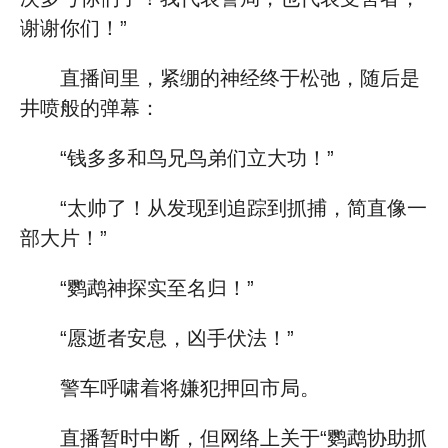
谢谢你们！”
直播间里，紧绷的神经终于松弛，随后是
井喷般的弹幕：
“钱多多和鸟兄鸟弟们立大功！”
“太帅了！从发现到追踪到抓捕，简直像一
部大片！”
“鹦鹉神探实至名归！”
“愿逝者安息，凶手伏法！”
警车呼啸着将嫌犯押回市局。
直播暂时中断，但网络上关于“鹦鹉协助抓