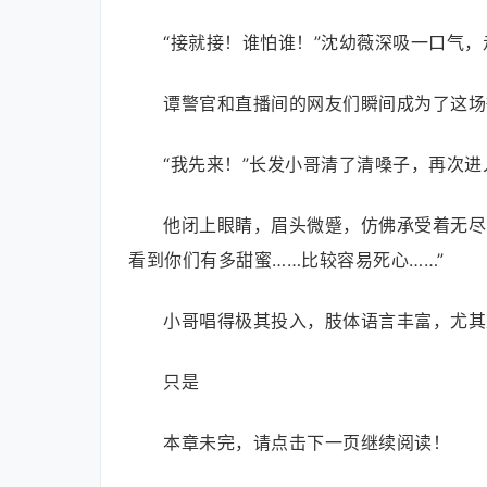
“接就接！谁怕谁！”沈幼薇深吸一口气
谭警官和直播间的网友们瞬间成为了这场
“我先来！”长发小哥清了清嗓子，再次进
他闭上眼睛，眉头微蹙，仿佛承受着无尽
看到你们有多甜蜜……比较容易死心……”
小哥唱得极其投入，肢体语言丰富，尤其
只是
本章未完，请点击下一页继续阅读！