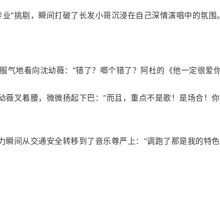
专业”挑剔，瞬间打破了长发小哥沉浸在自己深情演唱中的氛围
服气地看向沈幼薇：“错了？啷个错了？阿杜的《他一定很爱你
沈幼薇叉着腰，微微扬起下巴：“而且，重点不是歌！是场合！
意力瞬间从交通安全转移到了音乐尊严上：“调跑了那是我的特