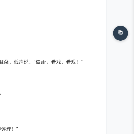
📚
，低声说：“谭sir，看戏，看戏！”
”
评理！”