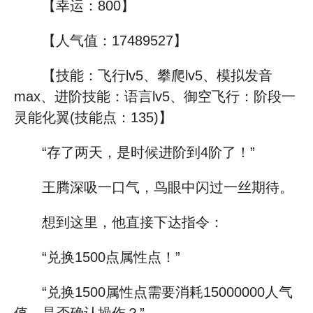
【幸运：800】
【人气值：17489527】
【技能：飞行lv5、攀爬lv5、模拟发音
max、进阶技能：语言lv5、御空飞行：阶段一
灵能化翼(技能点：135)】
“存了两天，是时候进阶到4阶了！”
王腾深吸一口气，鸟眼中闪过一丝期待。
想到这里，他直接下达指令：
“兑换1500点属性点！”
“兑换1500属性点需要消耗15000000人气