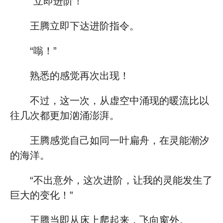
“立即进阶！”
王腾立即下达进阶指令。
“嗡！”
熟悉的感觉再次出现！
不过，这一次，从虚空中涌现的暖流比以
往几次都更加汹涌澎湃。
王腾感觉自己如同一叶扁舟，在灵能潮汐
的海洋。
“不出意外，这次进阶，让我的灵能发生了
巨大的变化！”
王腾当即从床上爬起来，飞向窗外。