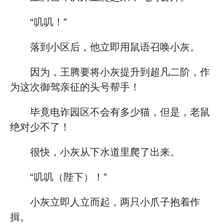
“叽叽！”
落到小区后，他立即用鼠语召唤小灰。
因为，王腾要将小灰提升到超凡二阶，作
为这次御驾亲征的头号帮手！
毕竟电诈园区不会有多少猫，但是，老鼠
绝对少不了！
很快，小灰从下水道里爬了出来。
“叽叽（陛下）！”
小灰立即人立而起，两只小爪子抱着作
揖。