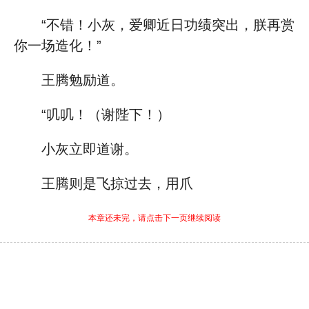
“不错！小灰，爱卿近日功绩突出，朕再赏
你一场造化！”
王腾勉励道。
“叽叽！（谢陛下！）
小灰立即道谢。
王腾则是飞掠过去，用爪
本章还未完，请点击下一页继续阅读