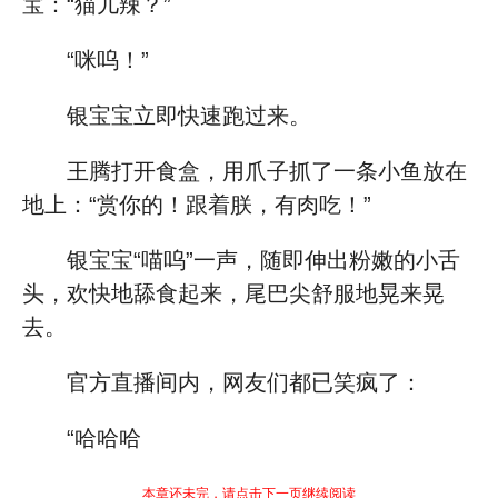
宝：“猫儿辣？”
“咪呜！”
银宝宝立即快速跑过来。
王腾打开食盒，用爪子抓了一条小鱼放在
地上：“赏你的！跟着朕，有肉吃！”
银宝宝“喵呜”一声，随即伸出粉嫩的小舌
头，欢快地舔食起来，尾巴尖舒服地晃来晃
去。
官方直播间内，网友们都已笑疯了：
“哈哈哈
本章还未完，请点击下一页继续阅读