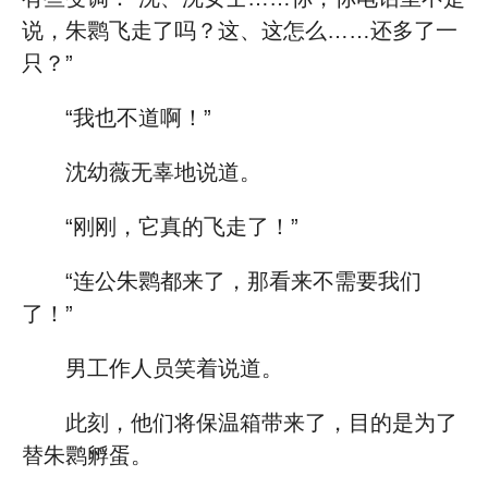
说，朱鹮飞走了吗？这、这怎么……还多了一
只？”
“我也不道啊！”
沈幼薇无辜地说道。
“刚刚，它真的飞走了！”
“连公朱鹮都来了，那看来不需要我们
了！”
男工作人员笑着说道。
此刻，他们将保温箱带来了，目的是为了
替朱鹮孵蛋。