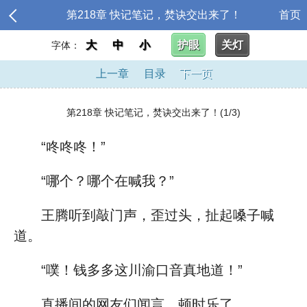
第218章 快记笔记，焚诀交出来了！
首页
大
中
小
护眼
关灯
字体：
上一章
目录
下一页
第218章 快记笔记，焚诀交出来了！(1/3)
“咚咚咚！”
“哪个？哪个在喊我？”
王腾听到敲门声，歪过头，扯起嗓子喊
道。
“噗！钱多多这川渝口音真地道！”
直播间的网友们闻言，顿时乐了。