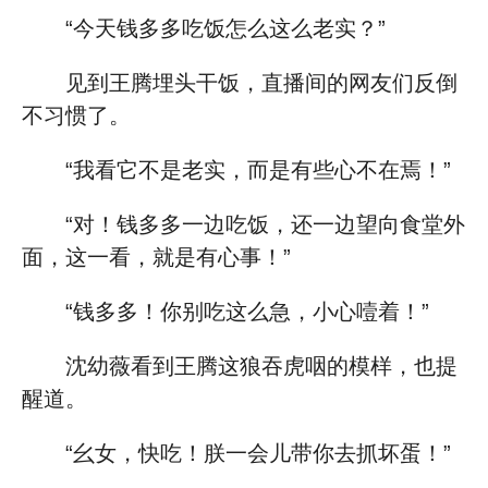
“今天钱多多吃饭怎么这么老实？”
见到王腾埋头干饭，直播间的网友们反倒
不习惯了。
“我看它不是老实，而是有些心不在焉！”
“对！钱多多一边吃饭，还一边望向食堂外
面，这一看，就是有心事！”
“钱多多！你别吃这么急，小心噎着！”
沈幼薇看到王腾这狼吞虎咽的模样，也提
醒道。
“幺女，快吃！朕一会儿带你去抓坏蛋！”