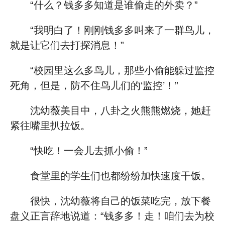
“什么？钱多多知道是谁偷走的外卖？”
“我明白了！刚刚钱多多叫来了一群鸟儿，
就是让它们去打探消息！”
“校园里这么多鸟儿，那些小偷能躲过监控
死角，但是，防不住鸟儿们的‘监控’！”
沈幼薇美目中，八卦之火熊熊燃烧，她赶
紧往嘴里扒拉饭。
“快吃！一会儿去抓小偷！”
食堂里的学生们也都纷纷加快速度干饭。
很快，沈幼薇将自己的饭菜吃完，放下餐
盘义正言辞地说道：“钱多多！走！咱们去为校