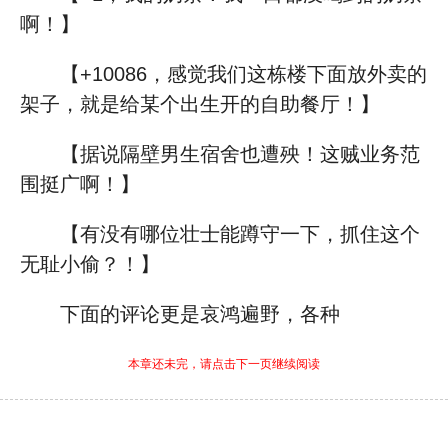
啊！】
【+10086，感觉我们这栋楼下面放外卖的
架子，就是给某个出生开的自助餐厅！】
【据说隔壁男生宿舍也遭殃！这贼业务范
围挺广啊！】
【有没有哪位壮士能蹲守一下，抓住这个
无耻小偷？！】
下面的评论更是哀鸿遍野，各种
本章还未完，请点击下一页继续阅读