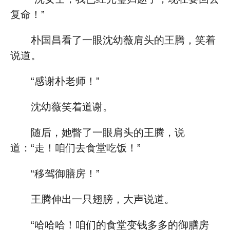
复命！”
朴国昌看了一眼沈幼薇肩头的王腾，笑着
说道。
“感谢朴老师！”
沈幼薇笑着道谢。
随后，她瞥了一眼肩头的王腾，说
道：“走！咱们去食堂吃饭！”
“移驾御膳房！”
王腾伸出一只翅膀，大声说道。
“哈哈哈！咱们的食堂变钱多多的御膳房