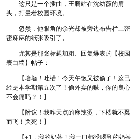
这只是一个插曲，王腾站在沈幼薇的肩
头，打量着校园环境。
忽然，他眼角的余光却被旁边布告栏上密
密麻麻的纸张吸引了。
尤其是那张标题加粗、回复爆表的【校园
表白墙】帖子：
【墙墙！吐槽！今天午饭又被偷了！这已
经是本学期第五次了！偷外卖的贼，你的良心
不会痛吗？！】
【附议！我昨天点的麻辣烫，下楼就不翼
而飞！哭死！】
【+1，我的奶茶！我一口都没喝到的奶茶