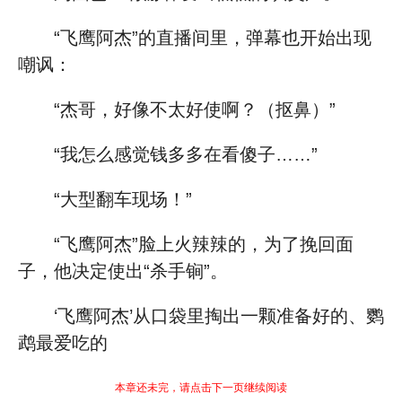
“飞鹰阿杰”的直播间里，弹幕也开始出现
嘲讽：
“杰哥，好像不太好使啊？（抠鼻）”
“我怎么感觉钱多多在看傻子……”
“大型翻车现场！”
“飞鹰阿杰”脸上火辣辣的，为了挽回面
子，他决定使出“杀手锏”。
‘飞鹰阿杰’从口袋里掏出一颗准备好的、鹦
鹉最爱吃的
本章还未完，请点击下一页继续阅读