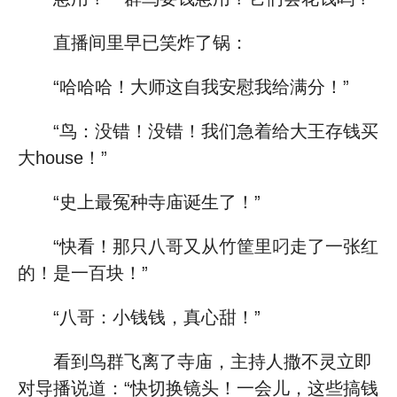
直播间里早已笑炸了锅：
“哈哈哈！大师这自我安慰我给满分！”
“鸟：没错！没错！我们急着给大王存钱买
大house！”
“史上最冤种寺庙诞生了！”
“快看！那只八哥又从竹筐里叼走了一张红
的！是一百块！”
“八哥：小钱钱，真心甜！”
看到鸟群飞离了寺庙，主持人撒不灵立即
对导播说道：“快切换镜头！一会儿，这些搞钱