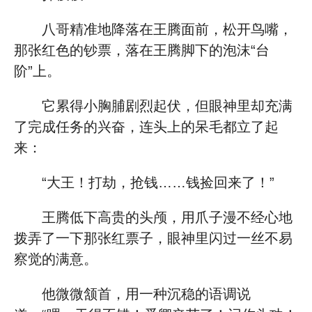
八哥精准地降落在王腾面前，松开鸟嘴，
那张红色的钞票，落在王腾脚下的泡沫“台
阶”上。
它累得小胸脯剧烈起伏，但眼神里却充满
了完成任务的兴奋，连头上的呆毛都立了起
来：
“大王！打劫，抢钱……钱捡回来了！”
王腾低下高贵的头颅，用爪子漫不经心地
拨弄了一下那张红票子，眼神里闪过一丝不易
察觉的满意。
他微微颔首，用一种沉稳的语调说