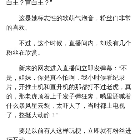
白王？宫白王？”
这是她标志性的软萌气泡音，粉丝们非常
的喜欢。
不过，这个时候，直播间内，却没有几个
粉丝在欣赏。
新来的网友进入直播间立即发弹幕：“不
是，姐妹，你是真不怕啊，我小时候看纪录
片，开推土机和直升机的那都打不过老虎，真
的，那老虎顶着上千发子弹狂奔，嘴里还喊着
什么暴风星云裂，太吓人了，当时都上电视
了，整挺大动静！”
要是以前有人这样玩梗，立即就有粉丝进