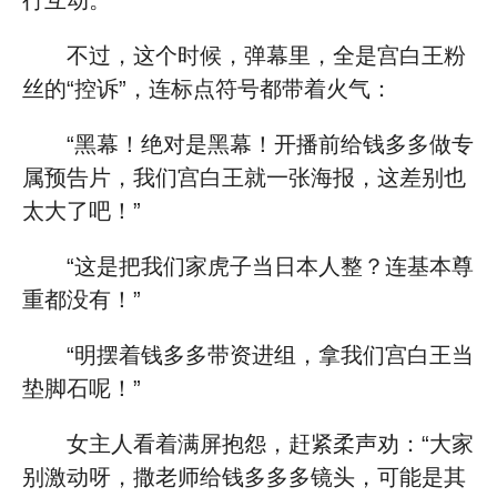
行互动。
不过，这个时候，弹幕里，全是宫白王粉
丝的“控诉”，连标点符号都带着火气：
“黑幕！绝对是黑幕！开播前给钱多多做专
属预告片，我们宫白王就一张海报，这差别也
太大了吧！”
“这是把我们家虎子当日本人整？连基本尊
重都没有！”
“明摆着钱多多带资进组，拿我们宫白王当
垫脚石呢！”
女主人看着满屏抱怨，赶紧柔声劝：“大家
别激动呀，撒老师给钱多多多镜头，可能是其